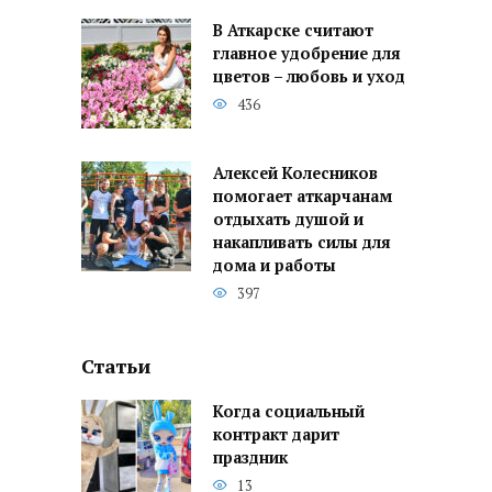
В Аткарске считают
главное удобрение для
цветов – любовь и уход
436
Алексей Колесников
помогает аткарчанам
отдыхать душой и
накапливать силы для
дома и работы
397
Статьи
Когда социальный
контракт дарит
праздник
13