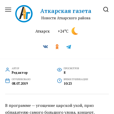
Перейти
к
Аткарская газета
содержанию
Новости Аткарского района
Аткарск
+24°C
АВТОР
ПРОСМОТРОВ
Редактор
8
ОПУБЛИКОВАНО
ВРЕМЯ ПУБЛИКАЦИИ
08.07.2019
10:23
В программе — угощение царской ухой, приз
обладателю самого большого улова, концерт.