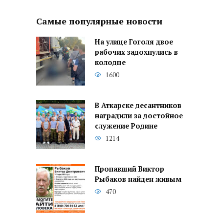
Самые популярные новости
На улице Гоголя двое
рабочих задохнулись в
колодце
1600
В Аткарске десантников
наградили за достойное
служение Родине
1214
Пропавший Виктор
Рыбаков найден живым
470