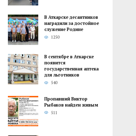
В Аткарске десантников
наградили за достойное
служение Родине
1250
В сентябре в Аткарске
появится
государственная аптека
для льготников
540
Пропавший Виктор
Рыбаков найден живым
511