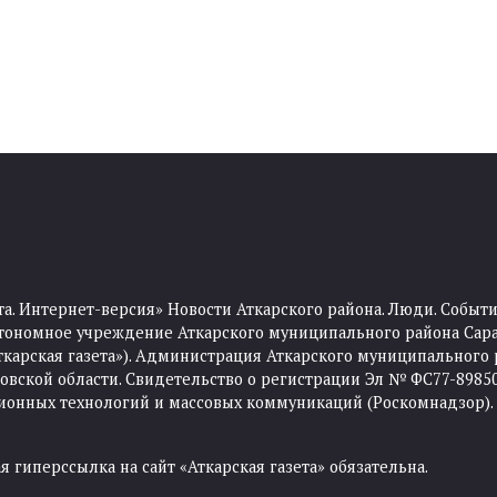
та. Интернет-версия» Новости Аткарского района. Люди. Событи
тономное учреждение Аткарского муниципального района Сара
Аткарская газета»). Администрация Аткарского муниципального 
ской области. Свидетельство о регистрации Эл № ФС77-89850 
ционных технологий и массовых коммуникаций (Роскомнадзор).
 гиперссылка на сайт «Аткарская газета» обязательна.