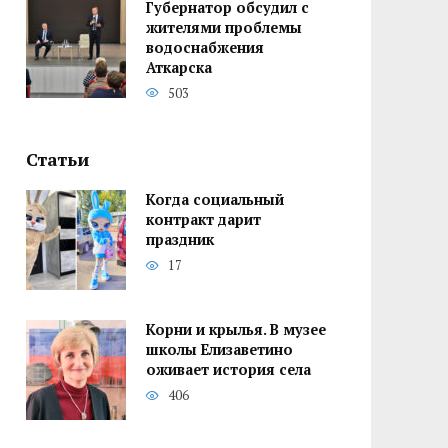
Губернатор обсудил с
жителями проблемы
водоснабжения
Аткарска
503
Статьи
Когда социальный
контракт дарит
праздник
17
Корни и крылья. В музее
школы Елизаветино
оживает история села
406