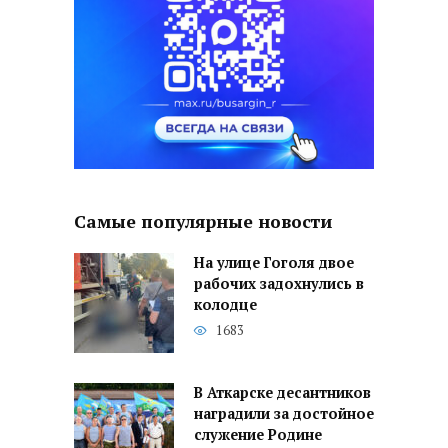
Самые популярные новости
На улице Гоголя двое
рабочих задохнулись в
колодце
1683
В Аткарске десантников
наградили за достойное
служение Родине