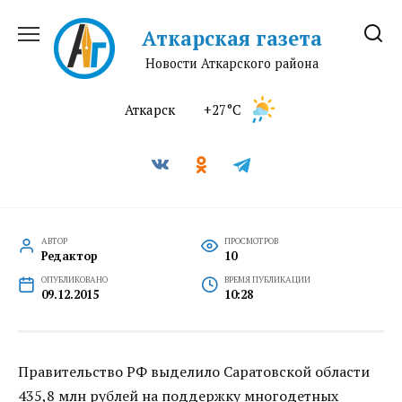
Перейти
к
Аткарская газета
содержанию
Новости Аткарского района
Аткарск
+27°C
АВТОР
ПРОСМОТРОВ
Редактор
10
ОПУБЛИКОВАНО
ВРЕМЯ ПУБЛИКАЦИИ
09.12.2015
10:28
Правительство РФ выделило Саратовской области
435,8 млн рублей на поддержку многодетных