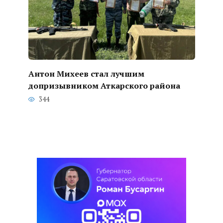
Антон Михеев стал лучшим
допризывником Аткарского района
344