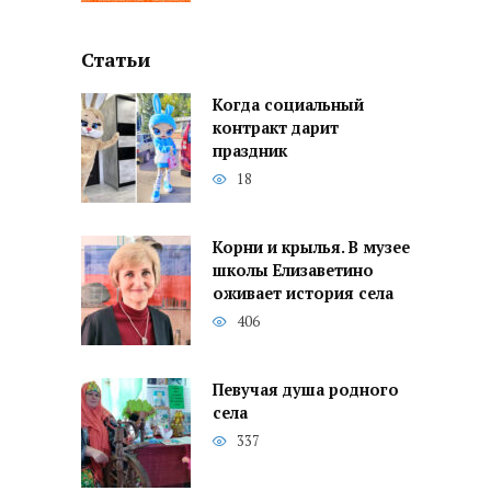
Статьи
Когда социальный
контракт дарит
праздник
18
Корни и крылья. В музее
школы Елизаветино
оживает история села
406
Певучая душа родного
села
337