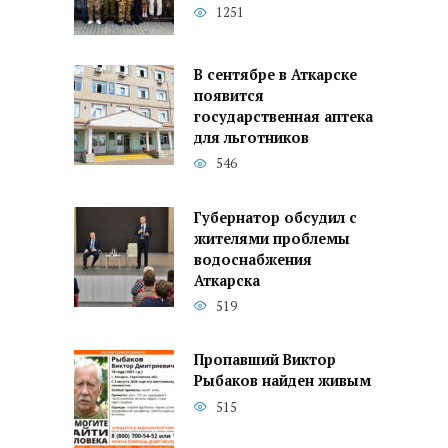
1251
В сентябре в Аткарске
появится
государственная аптека
для льготников
546
Губернатор обсудил с
жителями проблемы
водоснабжения
Аткарска
519
Пропавший Виктор
Рыбаков найден живым
515