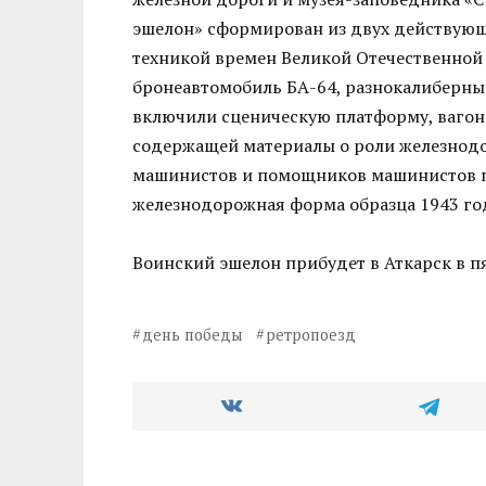
эшелон» сформирован из двух действующ
техникой времен Великой Отечественной В
бронеавтомобиль БА-64, разнокалиберные
включили сценическую платформу, вагон-
содержащей материалы о роли железнодо
машинистов и помощников машинистов п
железнодорожная форма образца 1943 го
Воинский эшелон прибудет в Аткарск в п
день победы
ретропоезд