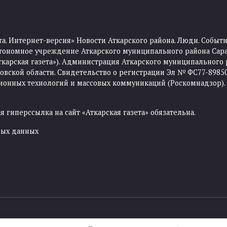
та. Интернет-версия» Новости Аткарского района. Люди. Событи
тономное учреждение Аткарского муниципального района Сара
Аткарская газета»). Администрация Аткарского муниципального 
ской области. Свидетельство о регистрации Эл № ФС77-89850 
ционных технологий и массовых коммуникаций (Роскомнадзор).
 гиперссылка на сайт «Аткарская газета» обязательна.
ных данных