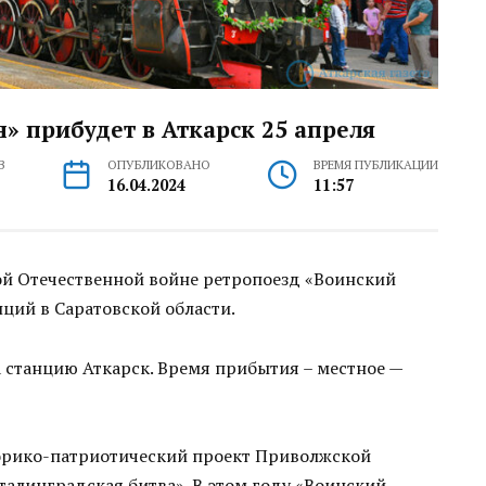
» прибудет в Аткарск 25 апреля
В
ОПУБЛИКОВАНО
ВРЕМЯ ПУБЛИКАЦИИ
16.04.2024
11:57
ой Отечественной войне ретропоезд «Воинский
ций в Саратовской области.
а станцию Аткарск. Время прибытия – местное —
торико-патриотический проект Приволжской
талинградская битва». В этом году «Воинский