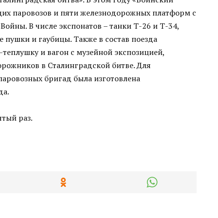
их паровозов и пяти железнодорожных платформ с
ойны. В числе экспонатов – танки Т-26 и Т-34,
 пушки и гаубицы. Также в состав поезда
теплушку и вагон с музейной экспозицией,
рожников в Сталинградской битве. Для
аровозных бригад была изготовлена
да.
ятый раз.