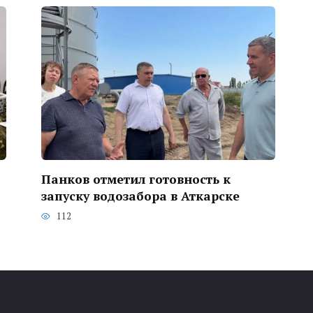
Панков отметил готовность к
запуску водозабора в Аткарске
112