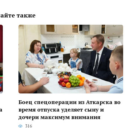
айте также
Боец спецоперации из Аткарска во
а
время отпуска уделяет сыну и
дочери максимум внимания
316