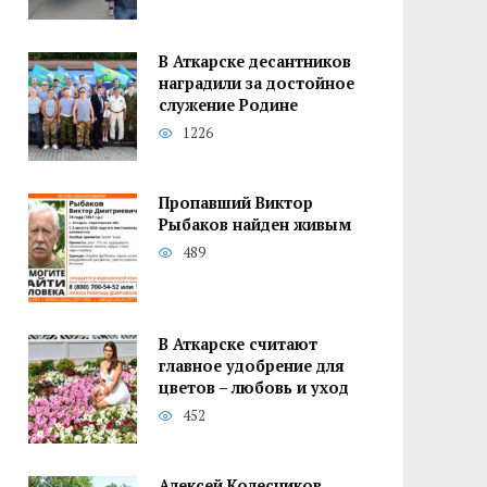
В Аткарске десантников
наградили за достойное
служение Родине
1226
Пропавший Виктор
Рыбаков найден живым
489
В Аткарске считают
главное удобрение для
цветов – любовь и уход
452
Алексей Колесников