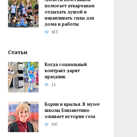
помогает аткарчанам
отдыхать душой и
накапливать силы для
дома и работы
413
Статьи
Когда социальный
контракт дарит
праздник
15
Корни и крылья. В музее
школы Елизаветино
оживает история села
397