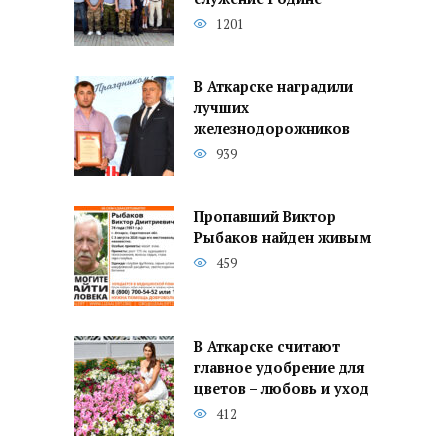
1201
В Аткарске наградили
лучших
железнодорожников
939
Пропавший Виктор
Рыбаков найден живым
459
В Аткарске считают
главное удобрение для
цветов – любовь и уход
412