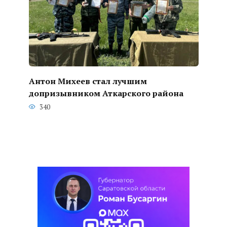
Антон Михеев стал лучшим
допризывником Аткарского района
340