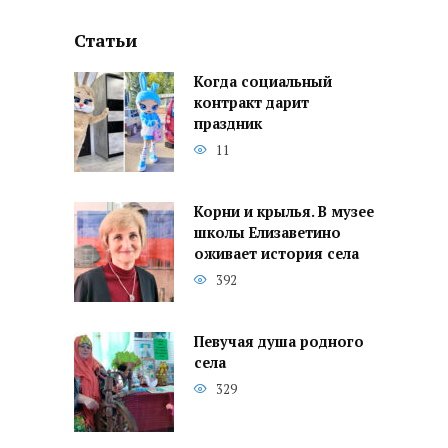
Статьи
Когда социальный
контракт дарит
праздник
11
Корни и крылья. В музее
школы Елизаветино
оживает история села
392
Певучая душа родного
села
329