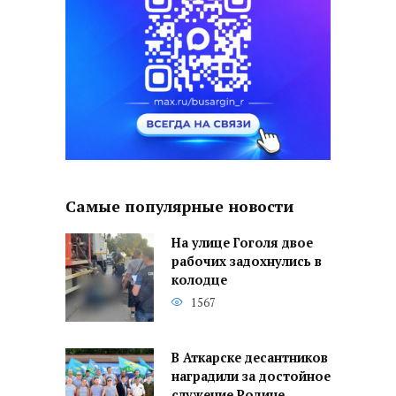
Самые популярные новости
На улице Гоголя двое
рабочих задохнулись в
колодце
1567
В Аткарске десантников
наградили за достойное
служение Родине