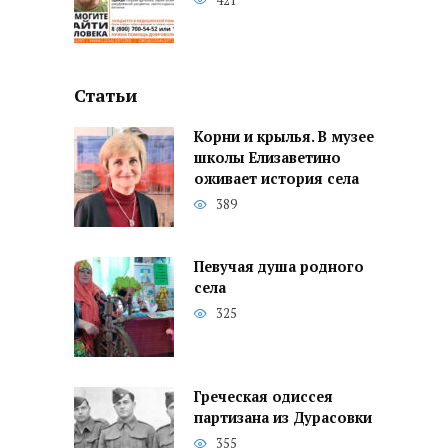
421
Статьи
Корни и крылья. В музее
школы Елизаветино
оживает история села
389
Певучая душа родного
села
325
Греческая одиссея
партизана из Дурасовки
355