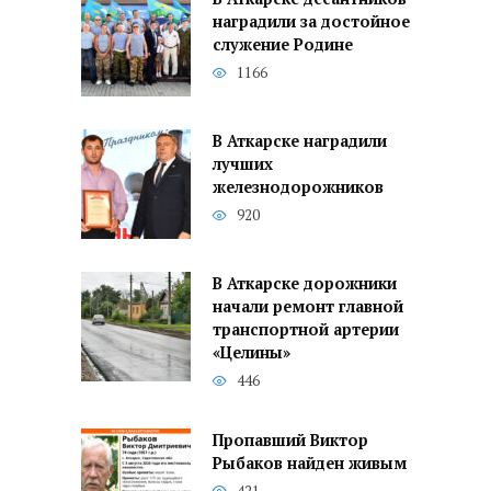
наградили за достойное
служение Родине
1166
В Аткарске наградили
лучших
железнодорожников
920
В Аткарске дорожники
начали ремонт главной
транспортной артерии
«Целины»
446
Пропавший Виктор
Рыбаков найден живым