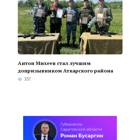
Антон Михеев стал лучшим
допризывником Аткарского района
337