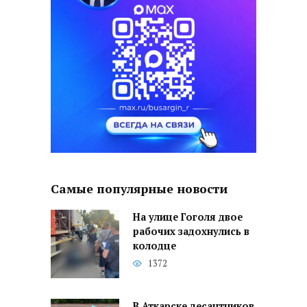
Самые популярные новости
На улице Гоголя двое
рабочих задохнулись в
колодце
1372
В Аткарске десантников