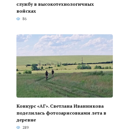
службу в высокотехнологичных
войсках
86
Конкурс «АГ». Светлана Иванникова
поделилась фотозарисовками лета в
деревне
289