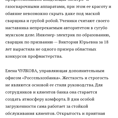
газосварочными аппаратами, при этом ее красоту и
обаяние невозможно скрыть даже под маской
сварщика и грубой робой. Ученики считают своего
наставника непререкаемым авторитетом в сугубо
мужском деле. Инженер-электрик по образованию,
сварщик по призванию — Виктория Юрьевна за 18
лет вырастила не одного призера областных
конкурсов профмастерства.
Елена ЧУЛКОВА, управляющая дополнительным
офисом «Россельхозбанка». Жесткость и строгость
не являются основой ее стиля руководства. Для
сотрудников и клиентов банка она старается
создать атмосферу комфорта. В дни особой
загруженности сама работает за стойкой
обслуживания клиентов. Открытость и приятная