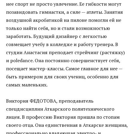
нее спорт не просто увлечение. Ее гибкости могут
позавидовать гимнастки, а силе — атлеты. Занятия
воздушной акробатикой на пилоне помогли ей не
только найти себя, но и стали возможностью
заработать. Будущий дизайнер с легкостью
совмещает учебу в колледже и работу тренера. В
студии Анастасия преподает стрейчинг (растяжку)
и poledance. Она постоянно совершенствует себя,
посещает мастер-классы. Самое главное для нее —
быть примером для своих учениц, особенно для
самых маленьких.
Виктория ФЕДОТОВА, преподаватель
спецдисциплин Аткарского политехнического
лицея. В профессию Виктория пришла по стопам
своего отца. Она единственная в Аткарске женщина,
профессионально владеющая электро- и