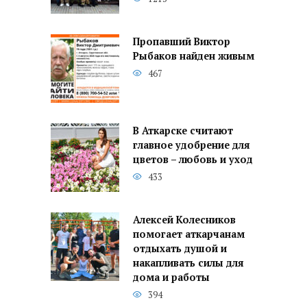
Пропавший Виктор
Рыбаков найден живым
467
В Аткарске считают
главное удобрение для
цветов – любовь и уход
433
Алексей Колесников
помогает аткарчанам
отдыхать душой и
накапливать силы для
дома и работы
394