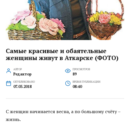
Самые красивые и обаятельные
женщины живут в Аткарске (ФОТО)
АВТОР
ПРОСМОТРОВ
Редактор
89
ОПУБЛИКОВАНО
ВРЕМЯ ПУБЛИКАЦИИ
07.03.2018
08:40
С женщин начинается весна, а по большому счёту –
жизнь.