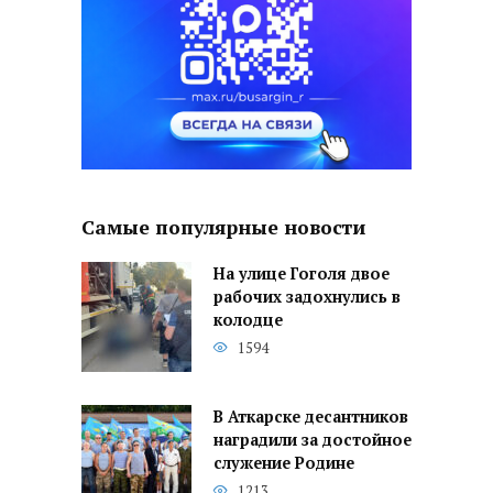
Самые популярные новости
На улице Гоголя двое
рабочих задохнулись в
колодце
1594
В Аткарске десантников
наградили за достойное
служение Родине
1213