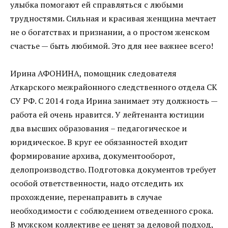
улыбка помогают ей справляться с любыми
трудностями. Сильная и красивая женщина мечтает
не о богатствах и признании, а о простом женском
счастье — быть любимой. Это для нее важнее всего!
Ирина АФОНИНА, помощник следователя
Аткарского межрайонного следственного отдела СК
СУ РФ. С 2014 года Ирина занимает эту должность —
работа ей очень нравится. У лейтенанта юстиции
два высших образования – педагогическое и
юридическое. В круг ее обязанностей входит
формирование архива, документооборот,
делопроизводство. Подготовка документов требует
особой ответственности, надо отследить их
прохождение, перенаправить в случае
необходимости с соблюдением отведенного срока.
В мужском коллективе ее ценят за деловой подход,