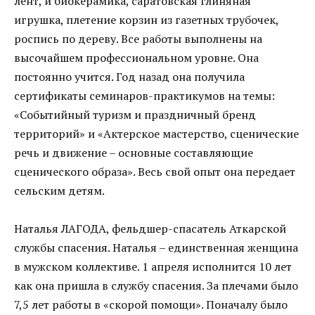
лент, и биокерамика, саратовская глиняная
игрушка, плетение корзин из газетных трубочек,
роспись по дереву. Все работы выполнены на
высочайшем профессиональном уровне. Она
постоянно учится. Год назад она получила
сертификаты семинаров-практикумов на темы:
«Событийный туризм и праздничный бренд
территорий» и «Актерское мастерство, сценические
речь и движение – основные составляющие
сценического образа». Весь свой опыт она передает
сельским детям.
Наталья ЛАГОДА, фельдшер-спасатель Аткарской
службы спасения. Наталья – единственная женщина
в мужском коллективе. 1 апреля исполнится 10 лет
как она пришла в службу спасения. За плечами было
7,5 лет работы в «скорой помощи». Поначалу было