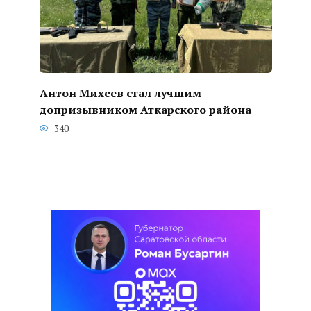
Антон Михеев стал лучшим
допризывником Аткарского района
340