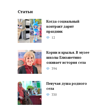
Статьи
Когда социальный
контракт дарит
праздник
12
Корни и крылья. В музее
школы Елизаветино
оживает история села
394
Певучая душа родного
села
330