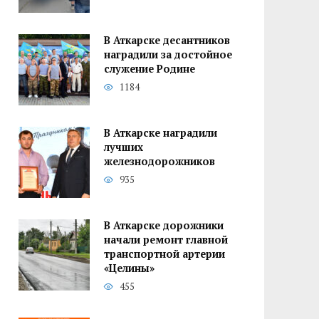
В Аткарске десантников
наградили за достойное
служение Родине
1184
В Аткарске наградили
лучших
железнодорожников
935
В Аткарске дорожники
начали ремонт главной
транспортной артерии
«Целины»
455