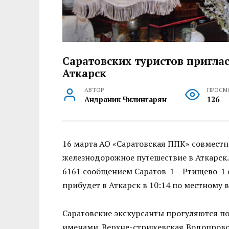
Саратовских туристов пригла
Аткарск
АВТОР
ПРОСМ
Андраник Чилингарян
126
16 марта АО «Саратовская ППК» совместн
железнодорожное путешествие в Аткарск
6161 сообщением Саратов-1 – Ртищево-1 о
прибудет в Аткарск в 10:14 по местному 
Саратовские экскурсанты прогуляются п
именами. Верхне-стрижевская,Водопровод