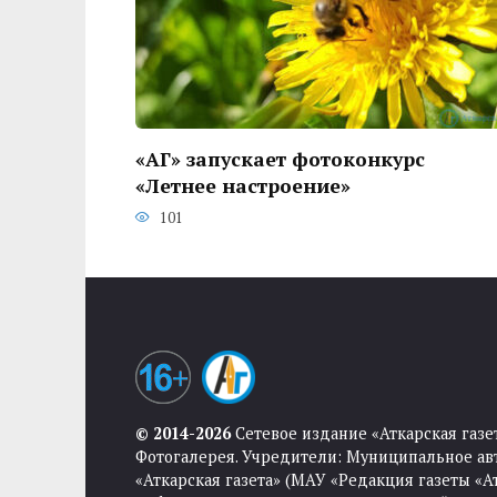
«АГ» запускает фотоконкурс
«Летнее настроение»
101
© 2014-2026
Сетевое издание «Аткарская газе
Фотогалерея. Учредители: Муниципальное ав
«Аткарская газета» (МАУ «Редакция газеты «