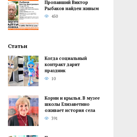
Пропавший Виктор
Рыбаков найден живым
450
Статьи
Когда социальный
контракт дарит
праздник
10
Корни и крылья. В музее
школы Елизаветино
оживает история села
391