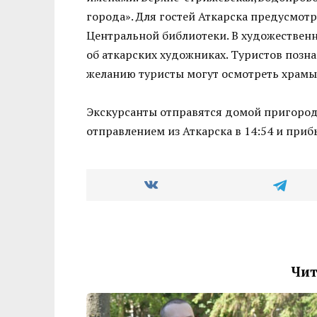
города». Для гостей Аткарска предусмот
Центральной библиотеки. В художественн
об аткарских художниках. Туристов позн
желанию туристы могут осмотреть храмы 
Экскурсанты отправятся домой пригоро
отправлением из Аткарска в 14:54 и прибы
Чит