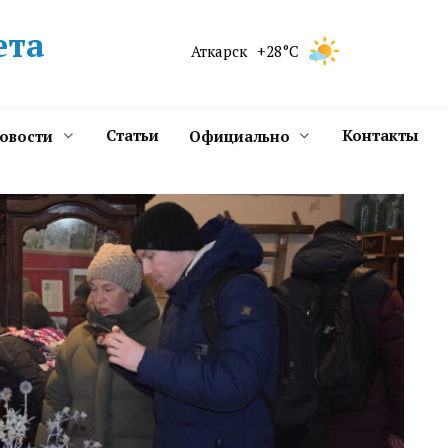
ета
Аткарск
+28°C
Статьи
Контакты
новости
Официально