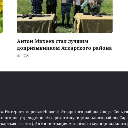
Антон Михеев стал лучшим
допризывником Аткарского района
339
та. Интернет-версия» Новости Аткарского района. Люди. Событи
тономное учреждение Аткарского муниципального района Сара
Аткарская газета»). Администрация Аткарского муниципального 