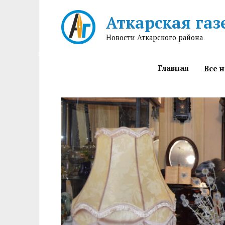
Перейти
Аткарская газ
к
содержанию
Новости Аткарского района
Главная
Все 