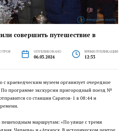
сили совершить путешествие в
ОТРОВ
ОПУБЛИКОВАНО
ВРЕМЯ ПУБЛИКАЦИИ
06.03.2024
12:33
о с краеведческим музеем организует очередное
. По программе экскурсии пригородный поезд №
тправится со станции Саратов-1 в 08:44 и
времени.
о пешеходным маршрутам: «По улице с тремя
ная, Чапаева» и «Аткарск. В историческом центре