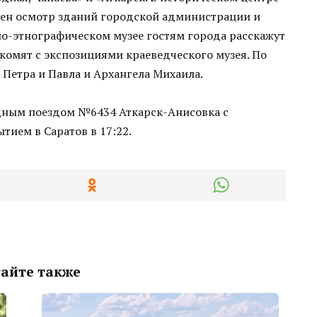
рен осмотр зданий городской администрации и
о-этнографическом музее гостям города расскажут
акомят с экспозициями краеведческого музея. По
Петра и Павла и Архангела Михаила.
дным поездом №6434 Аткарск-Анисовка с
тием в Саратов в 17:22.
айте также