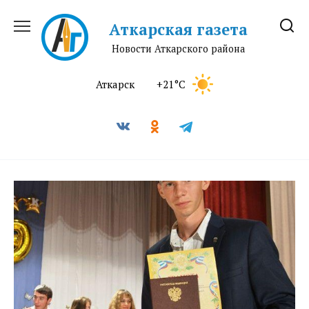
Перейти
к
Аткарская газета
содержанию
Новости Аткарского района
Аткарск
+21°C