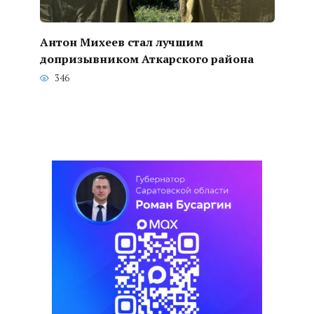
Антон Михеев стал лучшим
допризывником Аткарского района
346