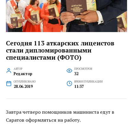
Сегодня 113 аткарских лицеистов
стали дипломированными
специалистами (ФОТО)
АВТОР
ПРОСМОТРОВ
Редактор
32
ОПУБЛИКОВАНО
ВРЕМЯ ПУБЛИКАЦИИ
28.06.2019
11:37
Завтра четверо помощников машиниста едут в
Саратов оформляться на работу.