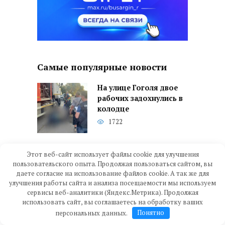
Самые популярные новости
На улице Гоголя двое
рабочих задохнулись в
колодце
1722
Губернатор обсудил с
Этот веб-сайт использует файлы cookie для улучшения
жителями проблемы
пользовательского опыта. Продолжая пользоваться сайтом, вы
даете согласие на использование файлов cookie. А так же для
водоснабжения
улучшения работы сайта и анализа посещаемости мы используем
Аткарска
сервисы веб-аналитики (Яндекс.Метрика). Продолжая
612
использовать сайт, вы соглашаетесь на обработку ваших
персональных данных.
Понятно
В сентябре в Аткарске