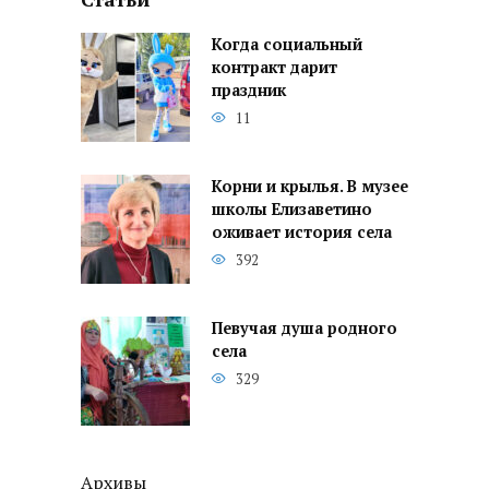
Когда социальный
контракт дарит
праздник
11
Корни и крылья. В музее
школы Елизаветино
оживает история села
392
Певучая душа родного
села
329
Архивы