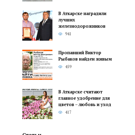
В Аткарске наградили
лучших
железнодорожников
941
Пропавший Виктор
Рыбаков найден живым
459
В Аткарске считают
главное удобрение для
цветов – любовь и уход
417
Статьи