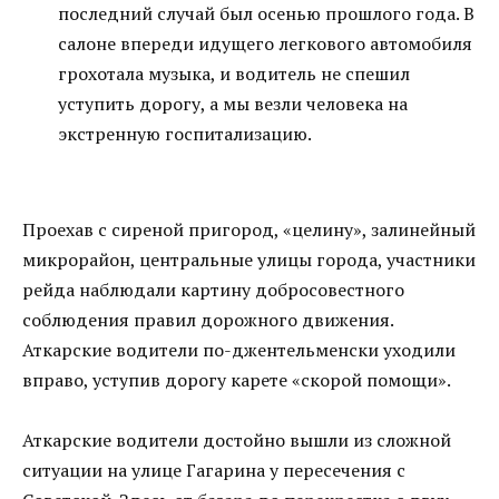
последний случай был осенью прошлого года. В
салоне впереди идущего легкового автомобиля
грохотала музыка, и водитель не спешил
уступить дорогу, а мы везли человека на
экстренную госпитализацию.
Проехав с сиреной пригород, «целину», залинейный
микрорайон, центральные улицы города, участники
рейда наблюдали картину добросовестного
соблюдения правил дорожного движения.
Аткарские водители по-джентельменски уходили
вправо, уступив дорогу карете «скорой помощи».
Аткарские водители достойно вышли из сложной
ситуации на улице Гагарина у пересечения с