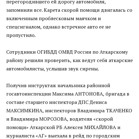
перегородившего ей дорогу автомобиля,
запомнили все. Карета скорой помощи двигалась со
включенным проблесковым маячком и
спецсигналом, однако встречное авто ее не
пропустило.
Сотрудники ОГИБДД ОМВД России по Аткарскому
району решили проверить, как ведут себя аткарские
автомобилисты, услышав звук сирены.
Получив инструктаж начальника районной
госавтоинспекции Максима АНТОНОВА, бригада в
составе старшего инспектора ДПС Дениса
МАКСИМКИНА, инспекторов Владимира ТКАЧЕНКО
и Владимира МОРОЗОВА, водителя «скорой
помощи» Аткарской РБ Алексея МИХАЙЛОВА и
журналиста «АГ» выехала в рейд по городским