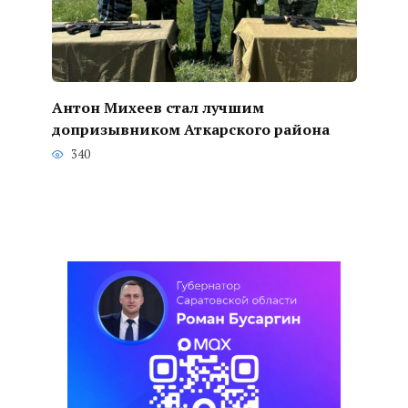
Антон Михеев стал лучшим
допризывником Аткарского района
340