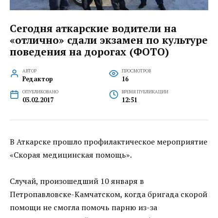
Сегодня аткарские водители на
«отлично» сдали экзамен по культуре
поведения на дорогах (ФОТО)
АВТОР
ПРОСМОТРОВ
Редактор
16
ОПУБЛИКОВАНО
ВРЕМЯ ПУБЛИКАЦИИ
03.02.2017
12:51
В Аткарске прошло профилактическое мероприятие
«Скорая медицинская помощь».
Случай, произошедший 10 января в
Петропавловске-Камчатском, когда бригада скорой
помощи не смогла помочь парню из-за