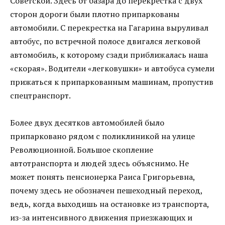
Советской. Здесь от базара до перекрестка с двух
сторон дороги были плотно припаркованы
автомобили. С перекрестка на Гагарина выруливал
автобус, по встречной полосе двигался легковой
автомобиль, к которому сзади приближалась наша
«скорая». Водители «легковушки» и автобуса сумели
прижаться к припаркованным машинам, пропустив
спецтранспорт.
Более двух десятков автомобилей было
припарковано рядом с поликлиникой на улице
Революционной. Большое скопление
автотранспорта и людей здесь объяснимо. Не
может понять пенсионерка Раиса Григорьевна,
почему здесь не обозначен пешеходный переход,
ведь, когда выходишь на остановке из транспорта,
из-за интенсивного движения приезжающих и