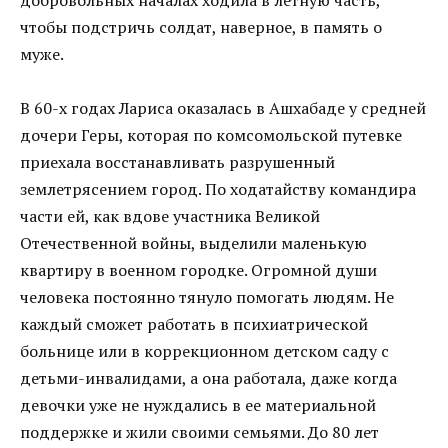
добровольных началах ходила в летную часть,
чтобы подстричь солдат, наверное, в память о
муже.
В 60-х годах Лариса оказалась в Ашхабаде у средней
дочери Геры, которая по комсомольской путевке
приехала восстанавливать разрушенный
землетрясением город. По ходатайству командира
части ей, как вдове участника Великой
Отечественной войны, выделили маленькую
квартиру в военном городке. Огромной души
человека постоянно тянуло помогать людям. Не
каждый сможет работать в психиатрической
больнице или в коррекционном детском саду с
детьми-инвалидами, а она работала, даже когда
девочки уже не нуждались в ее материальной
поддержке и жили своими семьями. До 80 лет