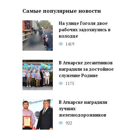
Самые популярные новости
На улице Гоголя двое
рабочих задохнулись в
колодце
1419
В Аткарске десантников
наградили за достойное
служение Родине
1175
В Аткарске наградили
лучших
железнодорожников
922