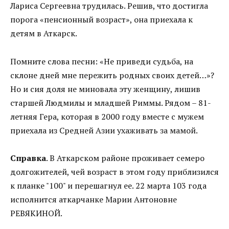
Лариса Сергеевна трудилась. Решив, что достигла
порога «пенсионный возраст», она приехала к
детям в Аткарск.
Помните слова песни: «Не приведи судьба, на
склоне дней мне пережить родных своих детей…»?
Но и сия доля не миновала эту женщину, лишив
старшей Людмилы и младшей Риммы. Рядом – 81-
летняя Гера, которая в 2000 году вместе с мужем
приехала из Средней Азии ухаживать за мамой.
Справка
. В Аткарском районе проживает семеро
долгожителей, чей возраст в этом году приблизился
к планке "100" и перешагнул ее. 22 марта 103 года
исполнится аткарчанке Марии Антоновне
РЕВЯКИНОЙ.