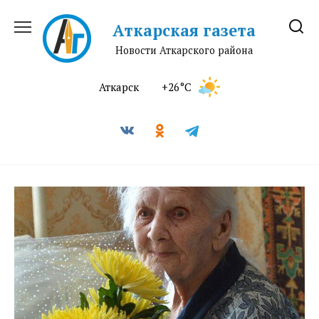
Перейти
к
Аткарская газета
содержанию
Новости Аткарского района
Аткарск
+26°C