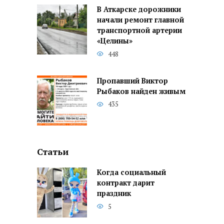
В Аткарске дорожники
начали ремонт главной
транспортной артерии
«Целины»
448
Пропавший Виктор
Рыбаков найден живым
435
Статьи
Когда социальный
контракт дарит
праздник
5