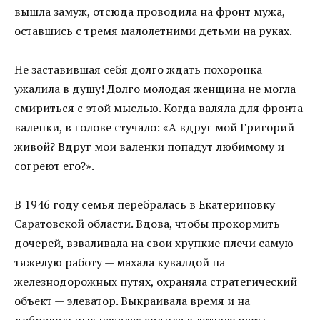
вышла замуж, отсюда проводила на фронт мужа,
оставшись с тремя малолетними детьми на руках.
Не заставившая себя долго ждать похоронка
ужалила в душу! Долго молодая женщина не могла
смириться с этой мыслью. Когда валяла для фронта
валенки, в голове стучало: «А вдруг мой Григорий
живой? Вдруг мои валенки попадут любимому и
согреют его?».
В 1946 году семья перебралась в Екатериновку
Саратовской области. Вдова, чтобы прокормить
дочерей, взваливала на свои хрупкие плечи самую
тяжелую работу — махала кувалдой на
железнодорожных путях, охраняла стратегический
объект — элеватор. Выкраивала время и на