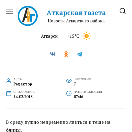
Перейти
к
Аткарская газета
содержанию
Новости Аткарского района
Аткарск
+15°C
АВТОР
ПРОСМОТРОВ
Редактор
7
ОПУБЛИКОВАНО
ВРЕМЯ ПУБЛИКАЦИИ
14.02.2018
07:46
В среду нужно непременно явиться к теще на
блины.