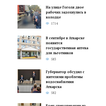
На улице Гоголя двое
рабочих задохнулись в
колодце
1714
В сентябре в Аткарске
появится
государственная аптека
для льготников
583
Губернатор обсудил с
жителями проблемы
водоснабжения
Аткарска
582
Боец спецоперации из