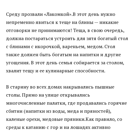
Среду прозвали «Лакомкой».В этот день нужно
непременно явиться к теще на блины — никакие
отговорки не принимаются! Теща, в свою очередь,
должна постараться устроить для зятя богатый стол
с блинами с икорочкой, вареньем, медом. Стол
также должен быть богатым на напитки и другие
угощения. В этот день семья собирается за столом,
хвалит тещу и ее кулинарные способности.
В старину во всех домах накрывались пышные
столы. Прямо на улице открывались
многочисленные палатки, где продавались горячие
сбитни (напитки из воды, меда и пряностей),
каленые орехи, медовые пряники.Как правило, со
среды к катанию с гор и на лошадях активно