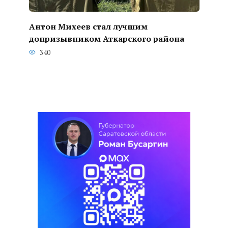
Антон Михеев стал лучшим
допризывником Аткарского района
340