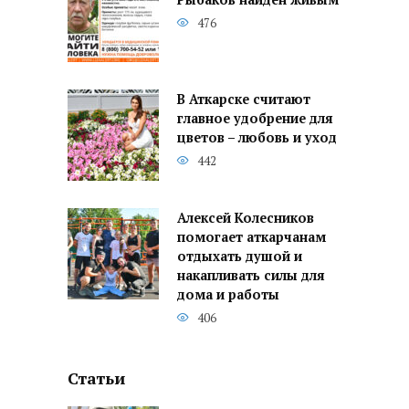
476
В Аткарске считают
главное удобрение для
цветов – любовь и уход
442
Алексей Колесников
помогает аткарчанам
отдыхать душой и
накапливать силы для
дома и работы
406
Статьи