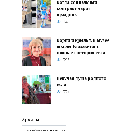
Когда социальный
контракт дарит
праздник
14
Корни и крылья. В музее
школы Елизаветино
оживает история села
397
Певучая душа родного
села
334
Архивы