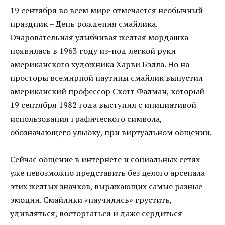
19 сентября во всем мире отмечается необычный
праздник – День рождения смайлика.
Очаровательная улыбчивая желтая мордашка
появилась в 1963 году из-под легкой руки
американского художника Харви Бэлла. Но на
просторы всемирной паутины смайлик выпустил
американский профессор Скотт Фалман, который
19 сентября 1982 года выступил с инициативой
использования графического символа,
обозначающего улыбку, при виртуальном общении.
Сейчас общение в интернете и социальных сетях
уже невозможно представить без целого арсенала
этих желтых значков, выражающих самые разные
эмоции. Смайлики «научились» грустить,
удивляться, восторгаться и даже сердиться –