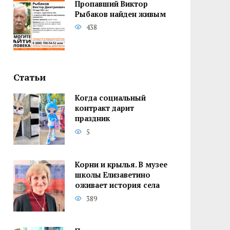
Пропавший Виктор
Рыбаков найден живым
438
Статьи
Когда социальный
контракт дарит
праздник
5
Корни и крылья. В музее
школы Елизаветино
оживает история села
389