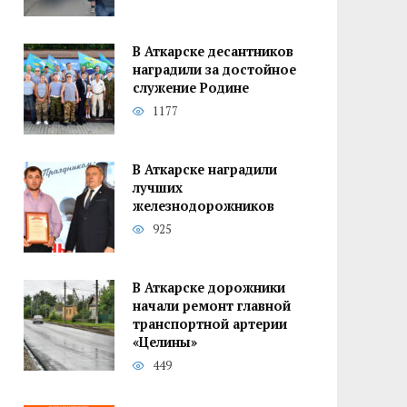
В Аткарске десантников
наградили за достойное
служение Родине
1177
В Аткарске наградили
лучших
железнодорожников
925
В Аткарске дорожники
начали ремонт главной
транспортной артерии
«Целины»
449