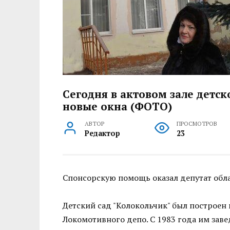
Сегодня в актовом зале детск
новые окна (ФОТО)
АВТОР
ПРОСМОТРОВ
Редактор
23
Спонсорскую помощь оказал депутат об
Детский сад "Колокольчик" был построен
Локомотивного депо. С 1983 года им зав