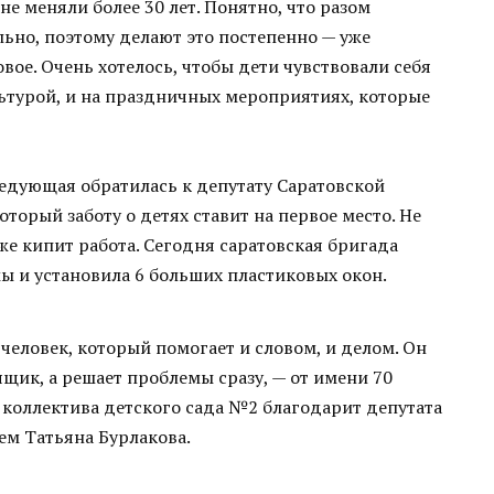
е меняли более 30 лет. Понятно, что разом
льно, поэтому делают это постепенно — уже
вое. Очень хотелось, чтобы дети чувствовали себя
ьтурой, и на праздничных мероприятиях, которые
ведующая обратилась к депутату Саратовской
рый заботу о детях ставит на первое место. Не
уже кипит работа. Сегодня саратовская бригада
 и установила 6 больших пластиковых окон.
человек, который помогает и словом, и делом. Он
щик, а решает проблемы сразу, — от имени 70
 коллектива детского сада №2 благодарит депутата
м Татьяна Бурлакова.