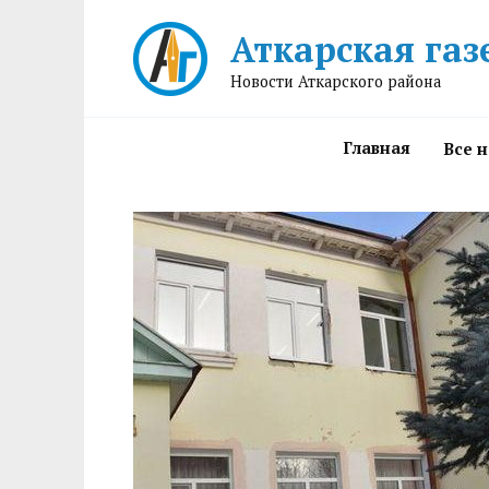
Перейти
Аткарская газ
к
содержанию
Новости Аткарского района
Главная
Все 