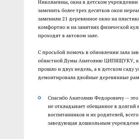
Николаевны, окна в детском учреждении н
заменить более трех десятков окон нереа
заменили 21 деревянное окно на пластико
комфортно и на занятиях физической кул
проходят в актовом зале.
С просьбой помочь в обновлении зала за
областной Думы Анатолию ЦИПЯЩУКУ, кото
прошло и двух недель, а в детском саду 
демонтировала двойные деревянные рамы
Спасибо Анатолию Федоровичу — это 
не откладывает обещанное в долгий я
воспитанников и их родителей, всего
заведующая дошкольным учреждение