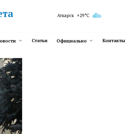
ета
Аткарск
+29°C
Статьи
Контакты
новости
Официально