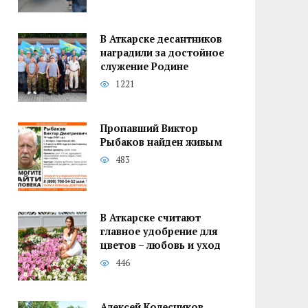
В Аткарске десантников
наградили за достойное
служение Родине
1221
Пропавший Виктор
Рыбаков найден живым
483
В Аткарске считают
главное удобрение для
цветов – любовь и уход
446
Алексей Колесников