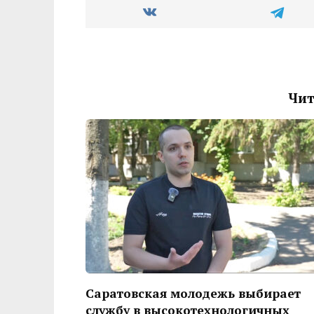
Чит
Саратовская молодежь выбирает
службу в высокотехнологичных