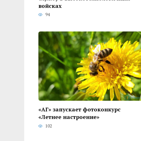
войсках
94
«АГ» запускает фотоконкурс
«Летнее настроение»
102