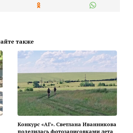
айте также
Конкурс «АГ». Светлана Иванникова
поделилась фотозарисовками лета