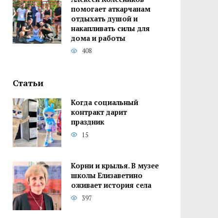
помогает аткарчанам
отдыхать душой и
накапливать силы для
дома и работы
408
Статьи
Когда социальный
контракт дарит
праздник
15
Корни и крылья. В музее
школы Елизаветино
оживает история села
397