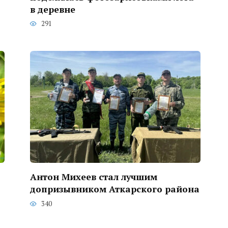
в деревне
291
Антон Михеев стал лучшим
допризывником Аткарского района
340