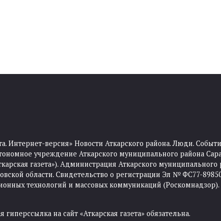
та. Интернет-версия» Новости Аткарского района. Люди. Событи
тономное учреждение Аткарского муниципального района Сара
Аткарская газета»). Администрация Аткарского муниципального 
ской области. Свидетельство о регистрации Эл № ФС77-89850 
ционных технологий и массовых коммуникаций (Роскомнадзор).
 гиперссылка на сайт «Аткарская газета» обязательна.