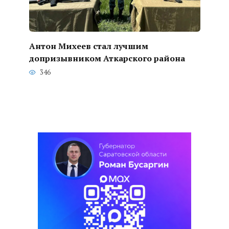
Антон Михеев стал лучшим
допризывником Аткарского района
346