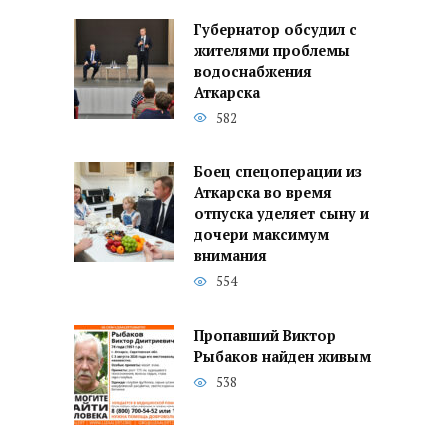
Губернатор обсудил с
жителями проблемы
водоснабжения
Аткарска
582
Боец спецоперации из
Аткарска во время
отпуска уделяет сыну и
дочери максимум
внимания
554
Пропавший Виктор
Рыбаков найден живым
538