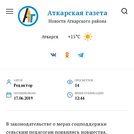
Перейти
к
Аткарская газета
содержанию
Новости Аткарского района
Аткарск
+15°C
АВТОР
ПРОСМОТРОВ
Редактор
14
ОПУБЛИКОВАНО
ВРЕМЯ ПУБЛИКАЦИИ
17.06.2019
12:44
В законодательстве о мерах соцподдержки
сельским педагогам появились новшества.