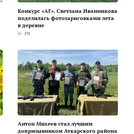
Конкурс «АГ». Светлана Иванникова
поделилась фотозарисовками лета
в деревне
291
Антон Михеев стал лучшим
допризывником Аткарского района