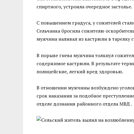
спиртного, устроила очередное застолье.
С повышением градуса, у сожителей стали 
Сельчанка бросила сожителю оскорбительн
мужчина наливал из кастрюли в тарелку с
В порыве гнева мужчина толкнул сожитель
содержимое кастрюли. В результате терми
полицейские, легкий вред здоровью.
В отношении мужчины возбуждено уголовн
срок наказания за подобное преступление
отделе дознания районного отдела МВД .