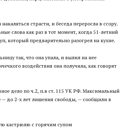
накаляться страсти, и беседа переросла в ссору.
ые слова как раз в тот момент, когда 51-летний
уп, который предварительно разогрел на кухне.
ницу так, что она упала, и вылил на нее
чечкого воздействия она получила, как говорят
ое дело по ч.2, п.в ст. 115 УК РФ. Максимальный
 — до 2-х лет лишения свободы, — сообщили в