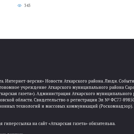
343
та. Интернет-версия» Новости Аткарского района. Люди. Событи
тономное учреждение Аткарского муниципального района Сара
Аткарская газета»). Администрация Аткарского муниципального 
ской области. Свидетельство о регистрации Эл № ФС77-89850 
ционных технологий и массовых коммуникаций (Роскомнадзор).
 гиперссылка на сайт «Аткарская газета» обязательна.