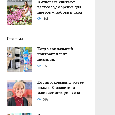
В Аткарске считают
главное удобрение для
цветов – любовь и уход
461
Статьи
Когда социальный
контракт дарит
праздник
16
Корни и крылья. В музее
школы Елизаветино
оживает история села
398