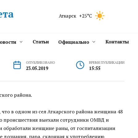
ета
Аткарск
+25°C
Статьи
Контакты
новости
Официально
ОПУБЛИКОВАНО
ВРЕМЯ ПУБЛИКАЦИИ
23.05.2019
15:55
ского района.
 что в одном из сел Аткарского района женщина 48
сто происшествия выехали сотрудники ОМВД и
и обработали женщине раны, от госпитализации
се дознания, пара, склонная к употреблению