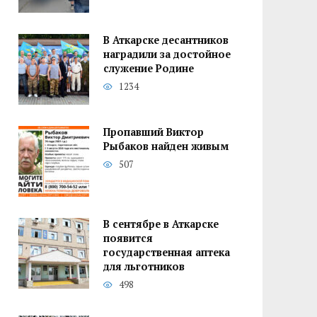
В Аткарске десантников
наградили за достойное
служение Родине
1234
Пропавший Виктор
Рыбаков найден живым
507
В сентябре в Аткарске
появится
государственная аптека
для льготников
498