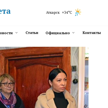
ета
Аткарск
+34°C
Статьи
Контакты
новости
Официально