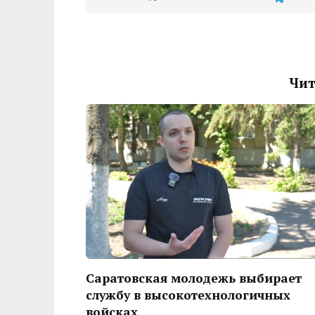
Чит
Саратовская молодежь выбирает
службу в высокотехнологичных
войсках