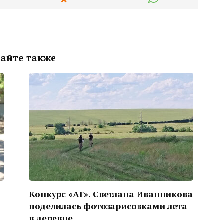
айте также
Конкурс «АГ». Светлана Иванникова
поделилась фотозарисовками лета
в деревне