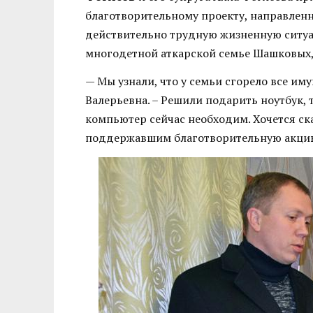
благотворительному проекту, направлен
действительно трудную жизненную ситуа
многодетной аткарской семье Шашковых, 
— Мы узнали, что у семьи сгорело все им
Валерьевна. – Решили подарить ноутбук, 
компьютер сейчас необходим. Хочется ск
поддержавшим благотворительную акци