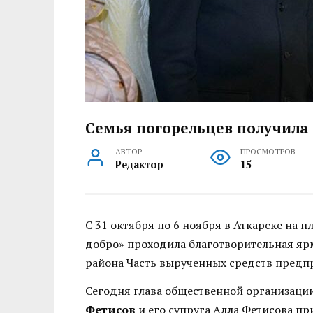
Семья погорельцев получила 
АВТОР
ПРОСМОТРОВ
Редактор
15
С 31 октября по 6 ноября в Аткарске на 
добро» проходила благотворительная ярм
района Часть вырученных средств предп
Сегодня глава общественной организации
Фетисов
и его супруга Алла Фетисова пр