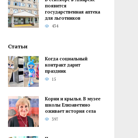
появится
государственная аптека
для льготников
434
Статьи
Когда социальный
контракт дарит
праздник
15
Корни и крылья. В музее
школы Елизаветино
оживает история села
397