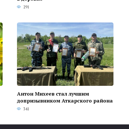
291
Антон Михеев стал лучшим
допризывником Аткарского района
341