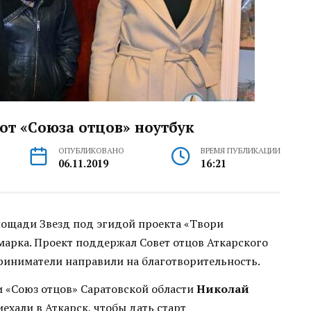
от «Союза отцов» ноутбук
ОПУБЛИКОВАНО
ВРЕМЯ ПУБЛИКАЦИИ
06.11.2019
16:21
площади Звезд под эгидой проекта «Твори
арка. Проект поддержал Совет отцов Аткарского
риниматели направили на благотворительность.
 «Союз отцов» Саратовской области
Николай
иехали в Аткарск, чтобы дать старт