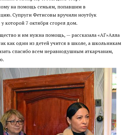
ному на помощь семьям, попавшим в
цию. Супруги Фетисовы вручили ноутбук
у которой 7 октября сгорел дом.
ущество и им нужна помощь, — рассказала «АГ»Алла
так как один из детей учится в школе, а школьникам
азать спасибо всем неравнодушным аткарчанам,
ю.