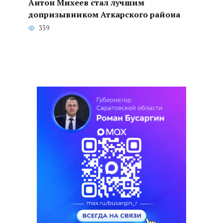
Антон Михеев стал лучшим
допризывником Аткарского района
339