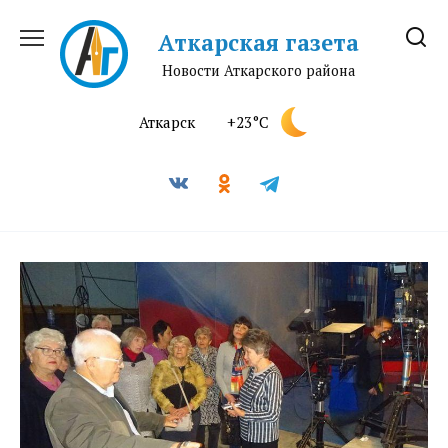
Перейти
к
Аткарская газета
содержанию
Новости Аткарского района
Аткарск
+23°C