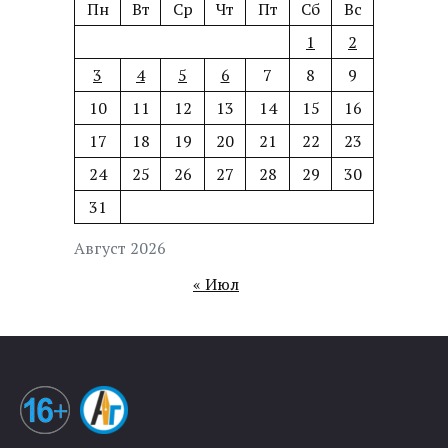
Пн
Вт
Ср
Чт
Пт
Сб
Вс
1
2
3
4
5
6
7
8
9
10
11
12
13
14
15
16
17
18
19
20
21
22
23
24
25
26
27
28
29
30
31
Август 2026
« Июл