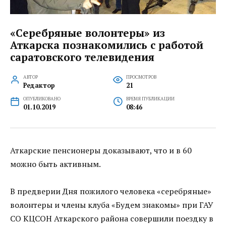
«Серебряные волонтеры» из
Аткарска познакомились с работой
саратовского телевидения
АВТОР
ПРОСМОТРОВ
Редактор
21
ОПУБЛИКОВАНО
ВРЕМЯ ПУБЛИКАЦИИ
01.10.2019
08:46
Аткарские пенсионеры доказывают, что и в 60
можно быть активным.
В предверии Дня пожилого человека «серебряные»
волонтеры и члены клуба «Будем знакомы» при ГАУ
СО КЦСОН Аткарского района совершили поездку в