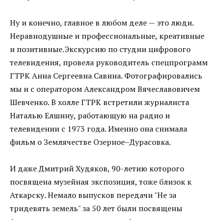
Ну и конечно, главное в любом деле — это люди.
Неравнодушные и профессиональные, креативные
и позитивные.Экскурсию по студии цифрового
телевидения, провела руководитель спецпрограмм
ГТРК Анна Сергеевна Савина. Фотографировались
мы и с оператором Александром Вячеславовичем
Шевченко. В холле ГТРК встретили журналиста
Наталью Елшину, работающую на радио и
телевидении с 1973 года. Именно она снимала
фильм о Землячестве Озерное–Дурасовка.
И даже Дмитрий Худяков, 90-летию которого
посвящена музейная экспозиция, тоже близок к
Аткарску. Немало выпусков передачи "Не за
тридевять земель" за 50 лет были посвящены