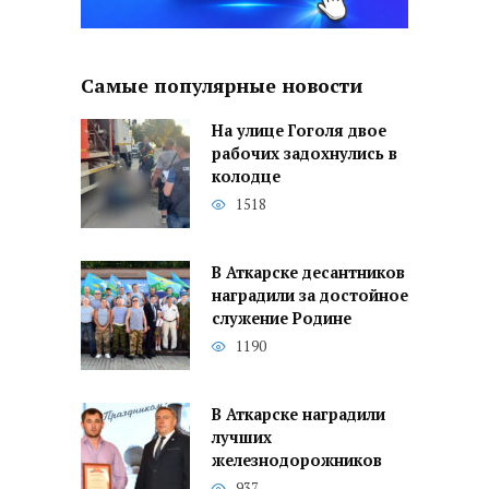
Самые популярные новости
На улице Гоголя двое
рабочих задохнулись в
колодце
1518
В Аткарске десантников
наградили за достойное
служение Родине
1190
В Аткарске наградили
лучших
железнодорожников
937