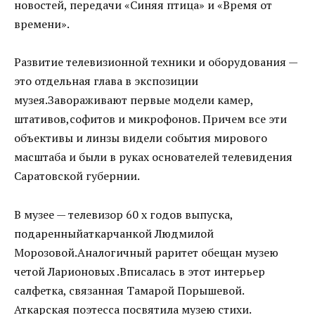
новостей, передачи «Синяя птица» и «Время от
времени».
Развитие телевизионной техники и оборудования —
это отдельная глава в экспозиции
музея.Завораживают первые модели камер,
штативов,софитов и микрофонов. Причем все эти
объективы и линзы видели события мирового
масштаба и были в руках основателей телевидения
Саратовской губернии.
В музее — телевизор 60 х годов выпуска,
подаренныйаткарчанкой Людмилой
Морозовой.Аналогичный раритет обещан музею
четой Ларионовых .Вписалась в этот интерьер
салфетка, связанная Тамарой Порышевой.
Аткарская поэтесса посвятила музею стихи.