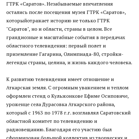
ГТРК «Саратов». Незабываемые впечатления
остались после посещения музея ГТРК «Саратов»,
которыйотражает историю не только ГТРК
"Саратов", но и области, страны в целом. Все
грандиозные и масштабные события в передачах
областного телевидения: первый полет и
приземление Гагарина, Олимпиада-80, стройки-
легенды страны, целина, и жизнь каждого человека.
К развитию телевидения имеет отношение и
Аткарская земля. С огромным уважением и теплом
оформлен стенд о Кульжонкове Ефиме Осиповиче,
уроженце села Дурасовка Аткарского района,
который с 1963 по 1978 г.г. возглавлял Саратовский
областной комитет по телевидению и
радиовещанию. Благодаря его участию был
сформирован большой коллектив из творческих и