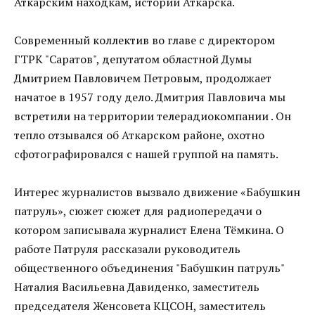
Аткарским находкам, истории Аткарска.
Современный коллектив во главе с директором
ГТРК "Саратов", депутатом областной Думы
Дмитрием Павловичем Петровым, продолжает
начатое в 1957 году дело. Дмитрия Павловича мы
встретили на территории телерадиокомпании . Он
тепло отзывался об Аткарском районе, охотно
сфотографировался с нашей группой на память.
Интерес журналистов вызвало движение «Бабушкин
патруль», сюжет сюжет для радиопередачи о
котором записывала журналист Елена Тёмкина. О
работе Патруля рассказали руководитель
общественного объединения "Бабушкин патруль"
Наталия Васильевна Давиденко, заместитель
председателя Женсовета КЦСОН, заместитель