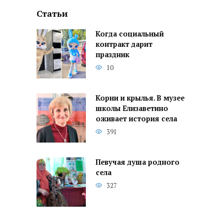
Статьи
Когда социальный
контракт дарит
праздник
10
Корни и крылья. В музее
школы Елизаветино
оживает история села
391
Певучая душа родного
села
327