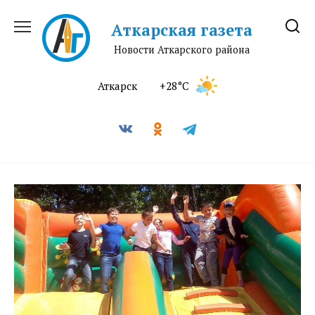
Перейти
к
Аткарская газета
содержанию
Новости Аткарского района
Аткарск
+28°C