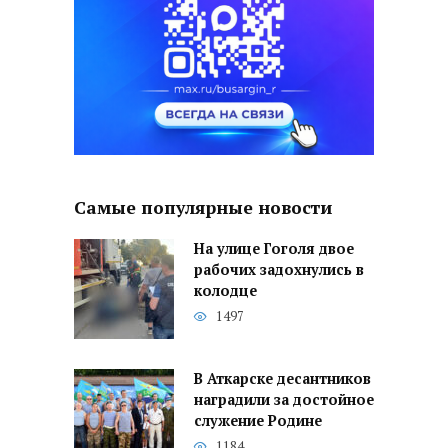
Самые популярные новости
На улице Гоголя двое
рабочих задохнулись в
колодце
1497
В Аткарске десантников
наградили за достойное
служение Родине
1184