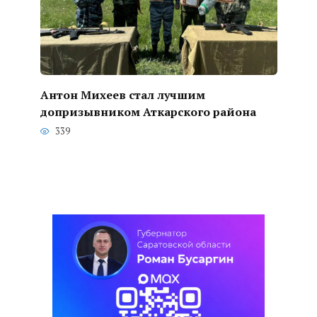
Антон Михеев стал лучшим
допризывником Аткарского района
339