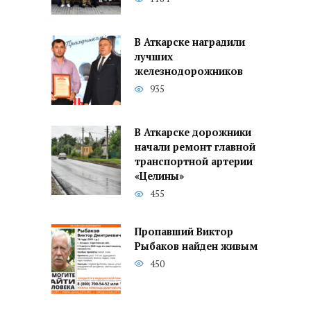
В Аткарске наградили
лучших
железнодорожников
935
В Аткарске дорожники
начали ремонт главной
транспортной артерии
«Целины»
455
Пропавший Виктор
Рыбаков найден живым
450