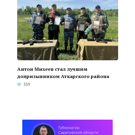
Антон Михеев стал лучшим
допризывником Аткарского района
339