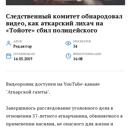
Следственный комитет обнародовал
видео, как аткарский лихач на
«Тойоте» сбил полицейского
АВТОР
ПРОСМОТРОВ
Редактор
34
ОПУБЛИКОВАНО
ВРЕМЯ ПУБЛИКАЦИИ
14.05.2019
16:08
Видеоролик доступен на YouTube-канале
"Аткарской газеты".
Завершилось расследование уголовного дела в
отношении 37-летнего аткарчанина, обвиняемого в
применении насилия, не опасного для жизни и