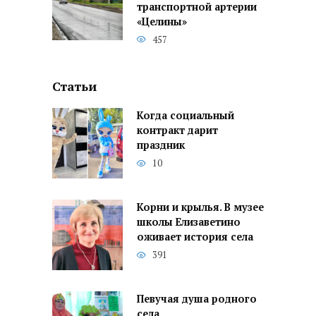
транспортной артерии
«Целины»
457
Статьи
Когда социальный
контракт дарит
праздник
10
Корни и крылья. В музее
школы Елизаветино
оживает история села
391
Певучая душа родного
села