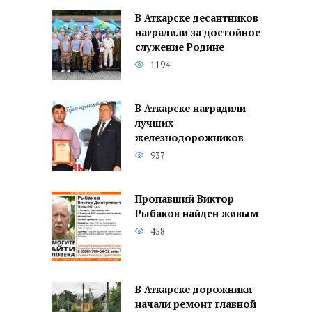
В Аткарске десантников
наградили за достойное
служение Родине
1194
В Аткарске наградили
лучших
железнодорожников
937
Пропавший Виктор
Рыбаков найден живым
458
В Аткарске дорожники
начали ремонт главной