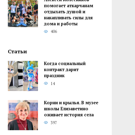
помогает аткарчанам
отдыхать душой и
накапливать силы для
дома и работы
406
Статьи
Когда социальный
контракт дарит
праздник
14
Корни и крылья. В музее
школы Елизаветино
оживает история села
397