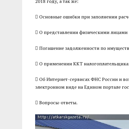
2018 году, а так же:
​ Основные ошибки при заполнении расч
​ О представлении физическими лицами 
​ Погашение задолженности по имущест
​ О применении ККТ налогоплательщика
​ Об Интернет-сервисах ФНС России и в
электронном виде на Едином портале го
​ Вопросы-ответы.