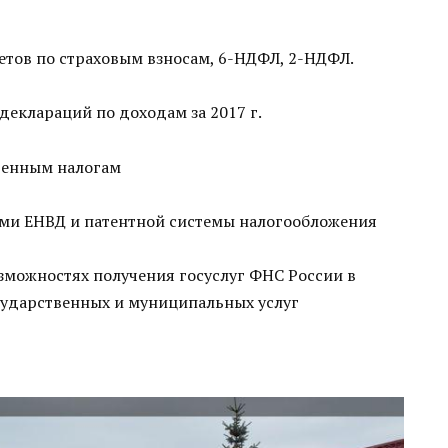
етов по страховым взносам, 6-НДФЛ, 2-НДФЛ.
деклараций по доходам за 2017 г.
венным налогам
ми ЕНВД и патентной системы налогообложения
озможностях получения госуслуг ФНС России в
сударственных и муниципальных услуг