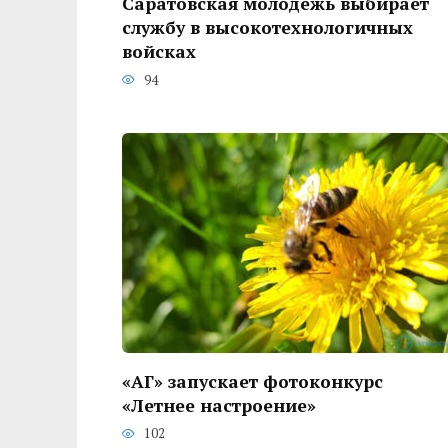
Саратовская молодежь выбирает
службу в высокотехнологичных
войсках
94
«АГ» запускает фотоконкурс
«Летнее настроение»
102