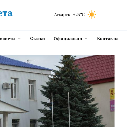
ета
Аткарск
+23°C
Статьи
Контакты
новости
Официально