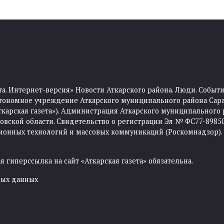
та. Интернет-версия» Новости Аткарского района. Люди. Событи
тономное учреждение Аткарского муниципального района Сара
Аткарская газета»). Администрация Аткарского муниципального 
ской области. Свидетельство о регистрации Эл № ФС77-89850 
ционных технологий и массовых коммуникаций (Роскомнадзор).
 гиперссылка на сайт «Аткарская газета» обязательна.
ных данных