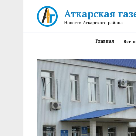
Перейти
Аткарская газ
к
содержанию
Новости Аткарского района
Главная
Все 