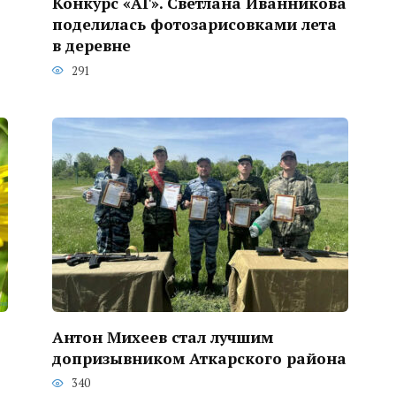
Конкурс «АГ». Светлана Иванникова
поделилась фотозарисовками лета
в деревне
291
Антон Михеев стал лучшим
допризывником Аткарского района
340