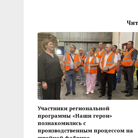
Чит
Участники региональной
программы «Наши герои»
познакомились с
производственным процессом на
швейной фабрике