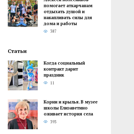
помогает аткарчанам
отдыхать душой и
накапливать силы для
дома и работы
387
Статьи
Когда социальный
контракт дарит
праздник
11
Корни и крылья. В музее
школы Елизаветино
оживает история села
393