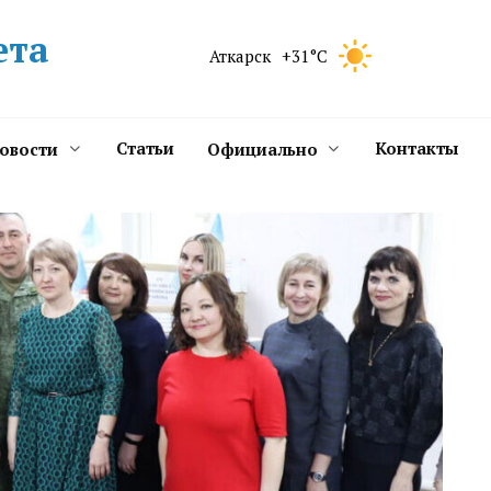
ета
Аткарск
+31°C
Статьи
Контакты
новости
Официально