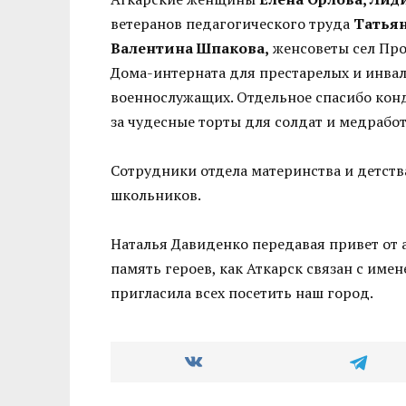
ветеранов педагогического труда
Татьян
Валентина Шпакова,
женсоветы сел Про
Дома-интерната для престарелых и инва
военнослужащих. Отдельное спасибо кон
за чудесные торты для солдат и медрабо
Сотрудники отдела материнства и детст
школьников.
Наталья Давиденко передавая привет от а
память героев, как Аткарск связан с им
пригласила всех посетить наш город.