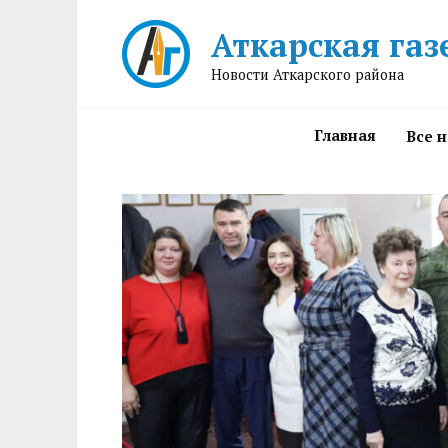
Перейти
Аткарская газ
к
содержанию
Новости Аткарского района
Главная
Все 