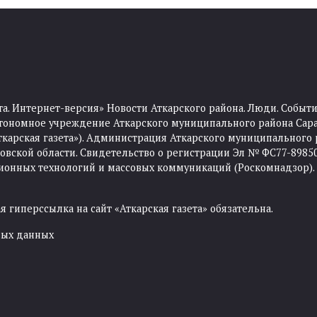
та. Интернет-версия» Новости Аткарского района. Люди. Событи
тономное учреждение Аткарского муниципального района Сара
Аткарская газета»). Администрация Аткарского муниципального 
ской области. Свидетельство о регистрации Эл № ФС77-89850 
ционных технологий и массовых коммуникаций (Роскомнадзор).
 гиперссылка на сайт «Аткарская газета» обязательна.
ных данных