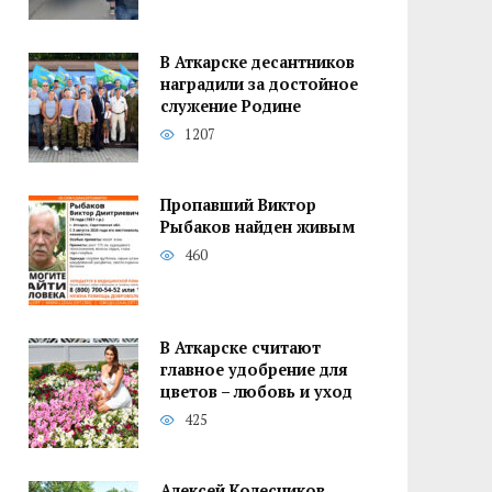
В Аткарске десантников
наградили за достойное
служение Родине
1207
Пропавший Виктор
Рыбаков найден живым
460
В Аткарске считают
главное удобрение для
цветов – любовь и уход
425
Алексей Колесников