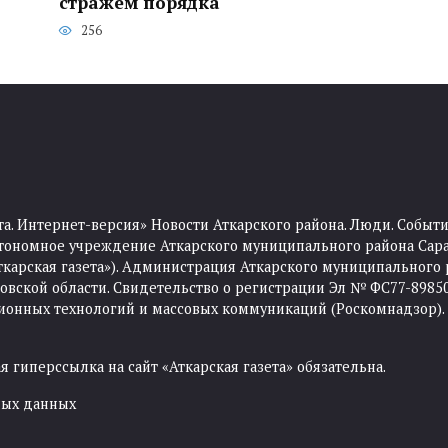
стражем порядка
256
та. Интернет-версия» Новости Аткарского района. Люди. Событи
тономное учреждение Аткарского муниципального района Сара
Аткарская газета»). Администрация Аткарского муниципального 
ской области. Свидетельство о регистрации Эл № ФС77-89850 
ционных технологий и массовых коммуникаций (Роскомнадзор).
 гиперссылка на сайт «Аткарская газета» обязательна.
ных данных