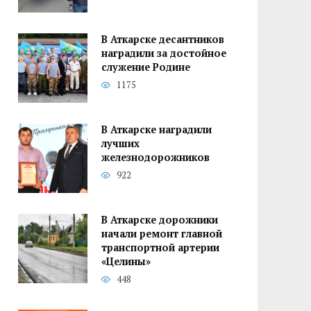
В Аткарске десантников
наградили за достойное
служение Родине
1175
В Аткарске наградили
лучших
железнодорожников
922
В Аткарске дорожники
начали ремонт главной
транспортной артерии
«Целины»
448