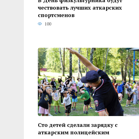
В День физкультурника будут
чествовать лучших аткарских
спортсменов
100
Сто детей сделали зарядку с
аткарским полицейским