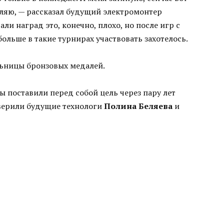
ляю, — рассказал будущий электромонтер
али наград это, конечно, плохо, но после игр с
льше в такие турнирах участвовать захотелось.
ьницы бронзовых медалей.
ы поставили перед собой цель через пару лет
аверили будущие технологи
Полина Беляева
и