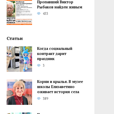
Пропавший Виктор
Рыбаков найден живым
433
Статьи
Когда социальный
контракт дарит
праздник
3
Корни и крылья. В музее
школы Елизаветино
оживает история села
389