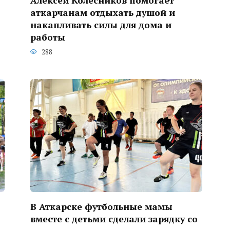
Алексей Колесников помогает
аткарчанам отдыхать душой и
накапливать силы для дома и
работы
288
В Аткарске футбольные мамы
вместе с детьми сделали зарядку со