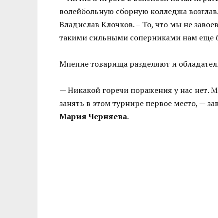
волейбольную сборную колледжа возглав
Владислав Клочков. – То, что мы не завоев
такими сильными соперниками нам еще бо
Мнение товарища разделяют и обладател
— Никакой горечи поражения у нас нет. М
занять в этом турнире первое место, — з
Мария Черняева
.