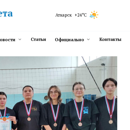
ета
Аткарск
+24°C
Статьи
Контакты
новости
Официально