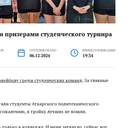
и призерами студенческого турнира
ОВ
ОПУБЛИКОВАНО
ВРЕМЯ ПУБЛИКАЦИИ
06.12.2024
19:34
олейболу среди студенческих команд
. За главные
али студенты Аткарского политехнического
сожалению, в тройку лучших не вошли.
 только в колледже. И меня затянуло, сейчас вот