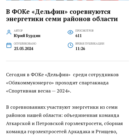
В ФОКе «Дельфин» соревнуются
энергетики семи районов области
АВТОР
ПРОСМОТРОВ
Юрий Бурдин
611
ОПУБЛИКОВАНО
ВРЕМЯ ПУБЛИКАЦИИ
25.03.2024
11:26
Сегодня в ФОКе «Дельфин» среди сотрудников
«Облкоммунэнерго» проходит спартакиада
«Спортивная весна — 2024».
В соревнованиях участвуют энергетики из семи
районов нашей области: объединенная команда
Аткарской и Петровской горэлектросети, сборная
команда горэлектросетей Аркадака и Ртищево,