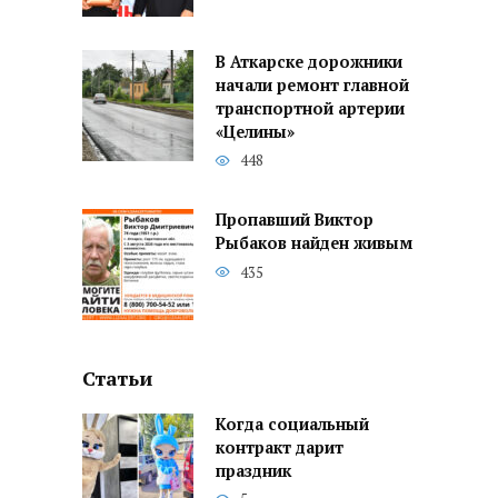
В Аткарске дорожники
начали ремонт главной
транспортной артерии
«Целины»
448
Пропавший Виктор
Рыбаков найден живым
435
Статьи
Когда социальный
контракт дарит
праздник