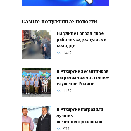
Самые популярные новости
На улице Гоголя двое
рабочих задохнулись в
колодце
1413
В Аткарске десантников
наградили за достойное
служение Родине
1175
В Аткарске наградили
лучших
железнодорожников
922