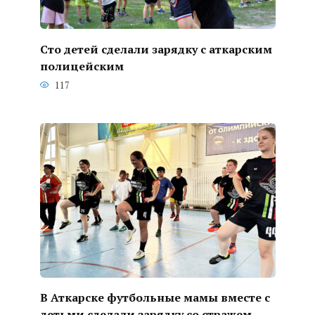
Сто детей сделали зарядку с аткарским
полицейским
117
В Аткарске футбольные мамы вместе с
детьми сделали зарядку со стражем