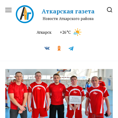
Перейти
к
Аткарская газета
содержанию
Новости Аткарского района
Аткарск
+26°C