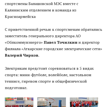
спортсмены Балашовской МЭС вместе с
Калиниским отделением и команда из
Красноармейска
С приветственной речью к спортсменам обратились
заместитель генерального директора АО
«Облкоммунэнерго»
Павел Точилкин
и директор
филиала «Аткарские городские электрические сети»
Валерий Чирков.
Электрикам предстоит соревноваться в 5 видах
спорта: мини-футболе, волейболе, настольном
теннисе, гиревом спорте и общефизической
подготовке.