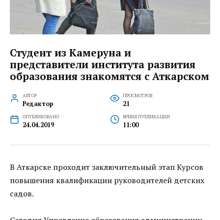
Студент из Камеруна и
представители института развития
образования знакомятся с Аткарском
АВТОР
ПРОСМОТРОВ
Редактор
21
ОПУБЛИКОВАНО
ВРЕМЯ ПУБЛИКАЦИИ
24.04.2019
11:00
В Аткарске проходит заключительный этап Курсов
повышения квалификации руководителей детских
садов.
Сегодня Управление образования администрации