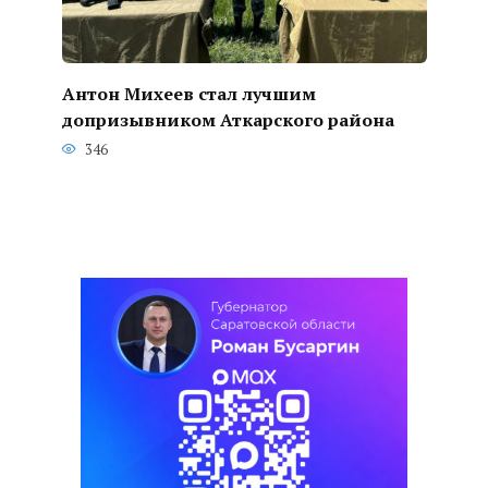
Антон Михеев стал лучшим
допризывником Аткарского района
346