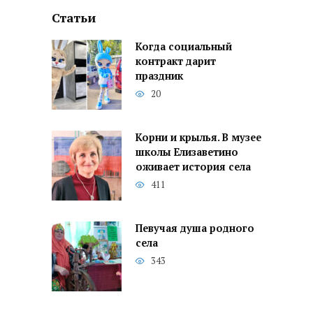
Статьи
Когда социальный
контракт дарит
праздник
20
Корни и крылья. В музее
школы Елизаветино
оживает история села
411
Певучая душа родного
села
343