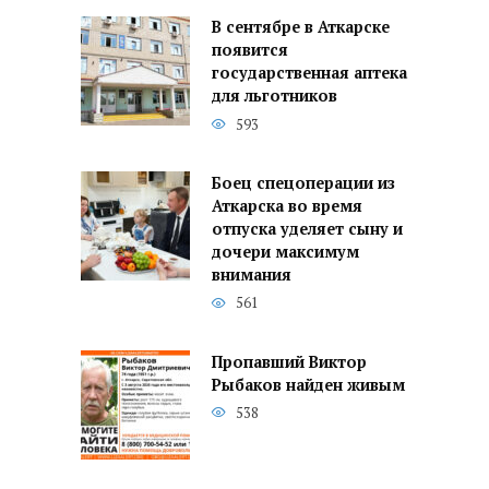
В сентябре в Аткарске
появится
государственная аптека
для льготников
593
Боец спецоперации из
Аткарска во время
отпуска уделяет сыну и
дочери максимум
внимания
561
Пропавший Виктор
Рыбаков найден живым
538