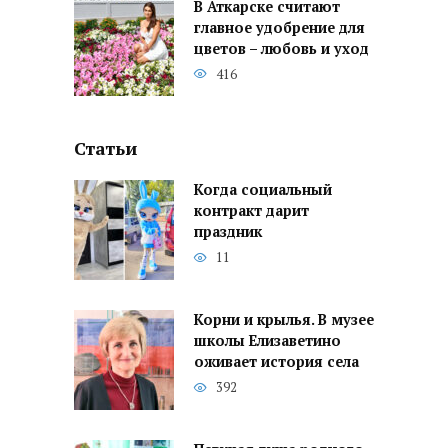
В Аткарске считают
главное удобрение для
цветов – любовь и уход
416
Статьи
Когда социальный
контракт дарит
праздник
11
Корни и крылья. В музее
школы Елизаветино
оживает история села
392