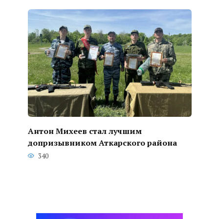
Антон Михеев стал лучшим
допризывником Аткарского района
340