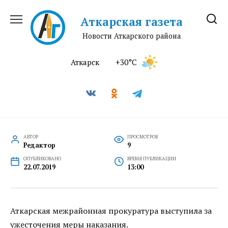
Перейти
к
Аткарская газета
содержанию
Новости Аткарского района
Аткарск
+30°C
АВТОР
ПРОСМОТРОВ
Редактор
9
ОПУБЛИКОВАНО
ВРЕМЯ ПУБЛИКАЦИИ
22.07.2019
13:00
Аткарская межрайонная прокуратура выступила за
ужесточения меры наказания.