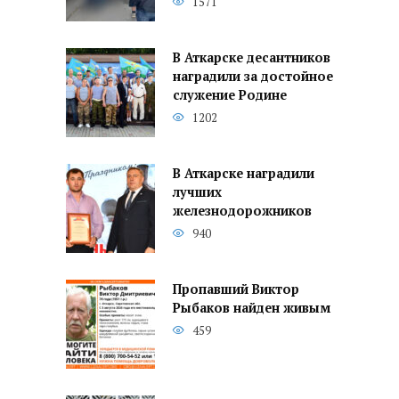
1571
В Аткарске десантников
наградили за достойное
служение Родине
1202
В Аткарске наградили
лучших
железнодорожников
940
Пропавший Виктор
Рыбаков найден живым
459