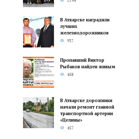
1194
В Аткарске наградили
лучших
железнодорожников
937
Пропавший Виктор
Рыбаков найден живым
458
В Аткарске дорожники
начали ремонт главной
транспортной артерии
«Целины»
457