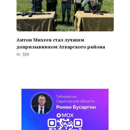
Антон Михеев стал лучшим
допризывником Аткарского района
339