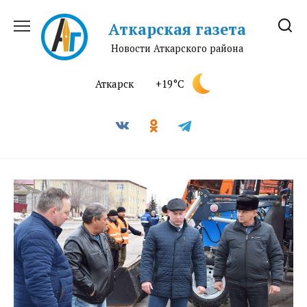
Перейти
к
Аткарская газета
содержанию
Новости Аткарского района
Аткарск
+19°C