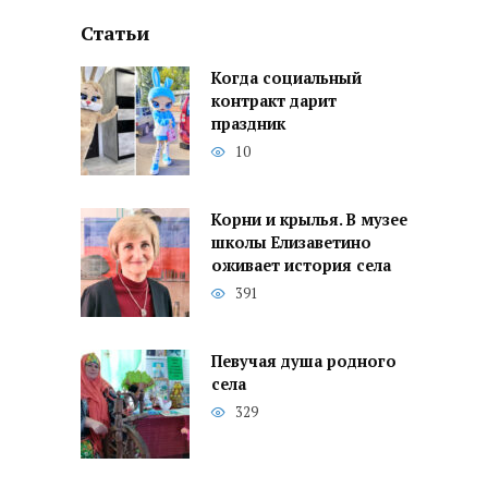
Статьи
Когда социальный
контракт дарит
праздник
10
Корни и крылья. В музее
школы Елизаветино
оживает история села
391
Певучая душа родного
села
329