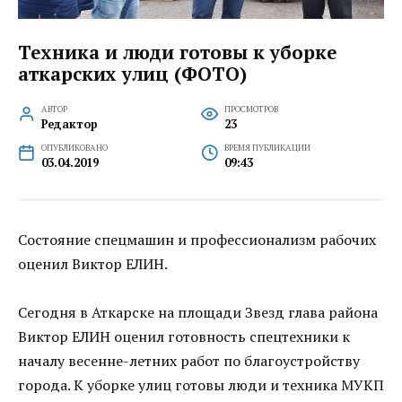
Техника и люди готовы к уборке
аткарских улиц (ФОТО)
АВТОР
ПРОСМОТРОВ
Редактор
23
ОПУБЛИКОВАНО
ВРЕМЯ ПУБЛИКАЦИИ
03.04.2019
09:43
Состояние спецмашин и профессионализм рабочих
оценил Виктор ЕЛИН.
Сегодня в Аткарске на площади Звезд глава района
Виктор ЕЛИН оценил готовность спецтехники к
началу весенне-летних работ по благоустройству
города. К уборке улиц готовы люди и техника МУКП