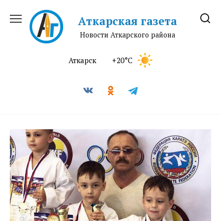
Перейти
к
Аткарская газета
содержанию
Новости Аткарского района
Аткарск
+20°C