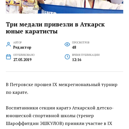
Три медали привезли в Аткарск
юные каратисты
АВТОР
ПРОСМОТРОВ
Редактор
48
ОПУБЛИКОВАНО
ВРЕМЯ ПУБЛИКАЦИИ
27.05.2019
12:16
В Петровске прошел IX межрегиональный турнир
по карате.
Воспитанники секции каратэ Аткарской детско-
юношеской спортивной школы (тренер
Шароффитдин ЭШКУЛОВ) приняли участие в IX