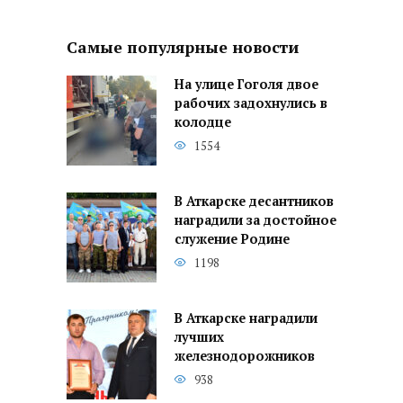
Самые популярные новости
На улице Гоголя двое
рабочих задохнулись в
колодце
1554
В Аткарске десантников
наградили за достойное
служение Родине
1198
В Аткарске наградили
лучших
железнодорожников
938