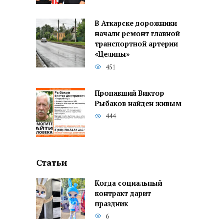
В Аткарске дорожники
начали ремонт главной
транспортной артерии
«Целины»
451
Пропавший Виктор
Рыбаков найден живым
444
Статьи
Когда социальный
контракт дарит
праздник
6