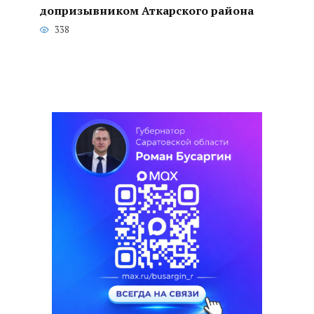
допризывником Аткарского района
338