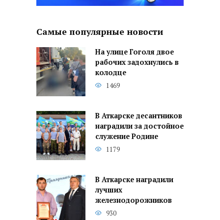
Самые популярные новости
На улице Гоголя двое
рабочих задохнулись в
колодце
1469
В Аткарске десантников
наградили за достойное
служение Родине
1179
В Аткарске наградили
лучших
железнодорожников
930