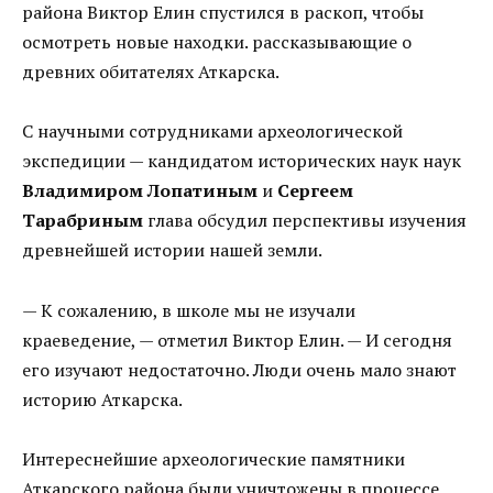
района Виктор Елин спустился в раскоп, чтобы
осмотреть новые находки. рассказывающие о
древних обитателях Аткарска.
С научными сотрудниками археологической
экспедиции — кандидатом исторических наук наук
Владимиром Лопатиным
и
Сергеем
Тарабриным
глава обсудил перспективы изучения
древнейшей истории нашей земли.
— К сожалению, в школе мы не изучали
краеведение, — отметил Виктор Елин. — И сегодня
его изучают недостаточно. Люди очень мало знают
историю Аткарска.
Интереснейшие археологические памятники
Аткарского района были уничтожены в процессе