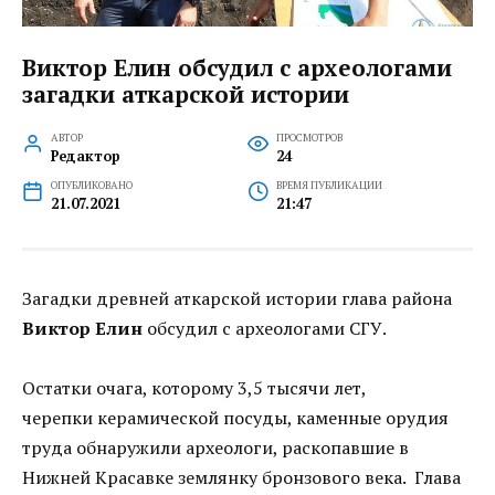
Виктор Елин обсудил с археологами
загадки аткарской истории
АВТОР
ПРОСМОТРОВ
Редактор
24
ОПУБЛИКОВАНО
ВРЕМЯ ПУБЛИКАЦИИ
21.07.2021
21:47
Загадки древней аткарской истории глава района
Виктор Елин
обсудил с археологами СГУ.
Остатки очага, которому 3,5 тысячи лет,
черепки керамической посуды, каменные орудия
труда обнаружили археологи, раскопавшие в
Нижней Красавке землянку бронзового века. Глава