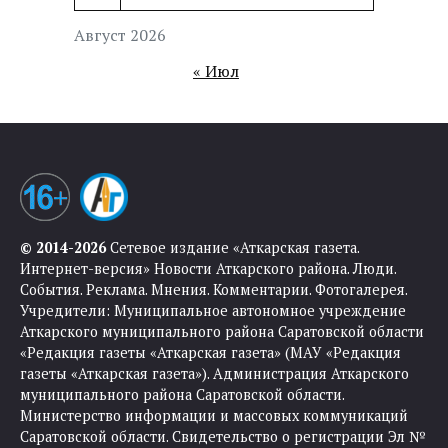
Август 2026
« Июл
© 2014-2026
Сетевое издание «Аткарская газета.
Интернет-версия» Новости Аткарского района. Люди.
События. Реклама. Мнения. Комментарии. Фотогалерея.
Учредители: Муниципальное автономное учреждение
Аткарского муниципального района Саратовской области
«Редакция газеты «Аткарская газета» (МАУ «Редакция
газеты «Аткарская газета»). Администрация Аткарского
муниципального района Саратовской области.
Министерство информации и массовых коммуникаций
Саратовской области. Свидетельство о регистрации Эл №