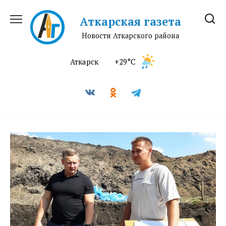
Перейти
к
Аткарская газета
содержанию
Новости Аткарского района
Аткарск
+29°C