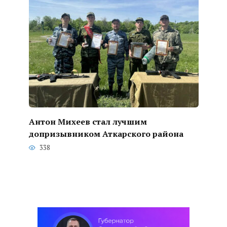
Антон Михеев стал лучшим
допризывником Аткарского района
338