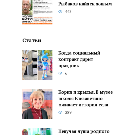
Рыбаков найден живым
443
Статьи
Когда социальный
контракт дарит
праздник
6
Корни и крылья. В музее
школы Елизаветино
оживает история села
389
Певучая душа родного