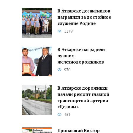
В Аткарске десантников
наградили за достойное
служение Родине
1179
В Аткарске наградили
лучших
железнодорожников
930
В Аткарске дорожники
начали ремонт главной
транспортной артерии
«Целины»
451
Пропавший Виктор