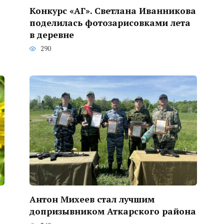
Конкурс «АГ». Светлана Иванникова
поделилась фотозарисовками лета
в деревне
290
Антон Михеев стал лучшим
допризывником Аткарского района