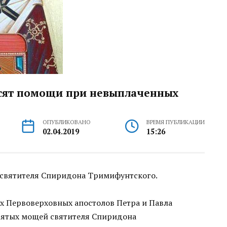
осят помощи при невыплаченных
ОПУБЛИКОВАНО
ВРЕМЯ ПУБЛИКАЦИИ
02.04.2019
15:26
 святителя Спиридона Тримифунтского.
ых Первоверховных апостолов Петра и Павла
святых мощей святителя Спиридона