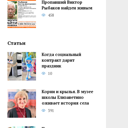
Пропавший Виктор
Рыбаков найден живым
458
Статьи
Когда социальный
контракт дарит
праздник
10
Корни и крылья. В музее
школы Елизаветино
оживает история села
391