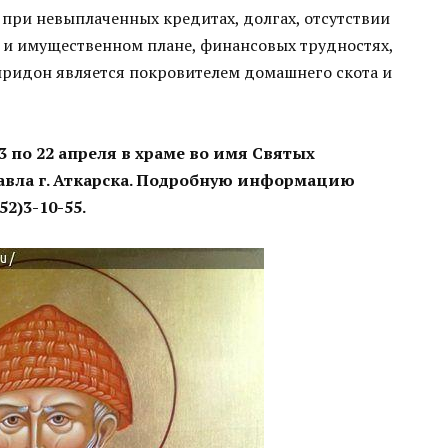
при невыплаченных кредитах, долгах, отсутствии
 и имущественном плане, финансовых трудностях,
иридон является покровителем домашнего скота и
 по 22 апреля в храме во имя Святых
авла г. Аткарска. Подробную информацию
2)3-10-55.