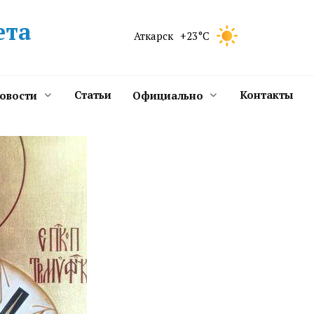
ета
Аткарск
+23°C
Статьи
Контакты
новости
Официально