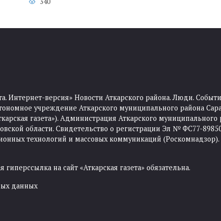
340
та. Интернет-версия» Новости Аткарского района. Люди. Событи
тономное учреждение Аткарского муниципального района Сара
Аткарская газета»). Администрация Аткарского муниципального 
ской области. Свидетельство о регистрации Эл № ФС77-89850 
ционных технологий и массовых коммуникаций (Роскомнадзор).
 гиперссылка на сайт «Аткарская газета» обязательна.
ных данных