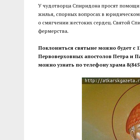
У чудотворца Спиридона просят помощи 
жилья, спорных вопросах в юридическом
о смягчении жестоких сердец. Святой Сп
фермерства.
Поклониться святыне можно будет с 13
Первоверховных апостолов Петра и П
можно узнать по телефону храма 8(8455