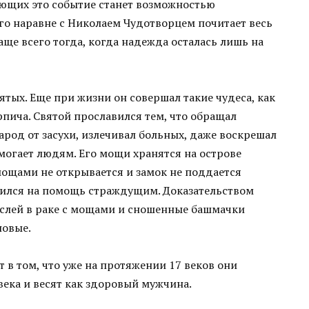
ющих это событие станет возможностью
го наравне с Николаем Чудотворцем почитает весь
ще всего тогда, когда надежда осталась лишь на
тых. Еще при жизни он совершал такие чудеса, как
пича. Святой прославился тем, что обращал
арод от засухи, излечивал больных, даже воскрешал
могает людям. Его мощи хранятся на острове
 мощами не открывается и замок не поддается
равился на помощь страждущим. Доказательством
ослей в раке с мощами и сношенные башмачки
новые.
 в том, что уже на протяжении 17 веков они
века и весят как здоровый мужчина.