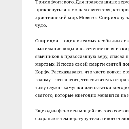
Тримифунтского. Для православных веру
прикоснуться к мощам святителя, которо
христианский мир. Молятся Спиридону ча
чудо.
Спиридон — один из самых необычных свя
выжимание воды и высечение огня из кир
язычников в православную веру, спасал н
мертвых. И после своей смерти святой по
Корфу. Рассказывают, что часто ковчег с
взлому – это значит, что святитель отп
тому служат камушки или остатки водор
святого, которые ежегодно меняются на 
Еще один феномен мощей святого состоит
сохраняют температуру тела живого чело