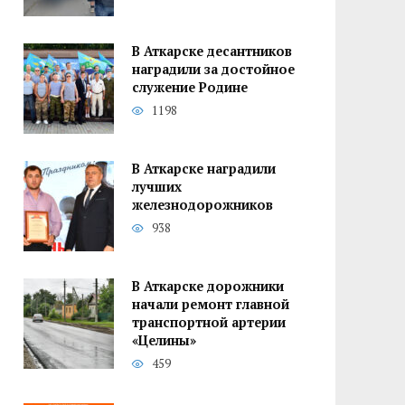
В Аткарске десантников
наградили за достойное
служение Родине
1198
В Аткарске наградили
лучших
железнодорожников
938
В Аткарске дорожники
начали ремонт главной
транспортной артерии
«Целины»
459