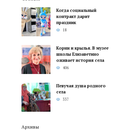
Когда социальный
контракт дарит
праздник
18
Корни и крылья. В музее
школы Елизаветино
оживает история села
406
Певучая душа родного
села
337
Архивы