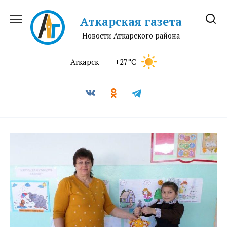
Перейти
к
Аткарская газета
содержанию
Новости Аткарского района
Аткарск
+27°C