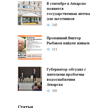
В сентябре в Аткарске
появится
государственная аптека
для льготников
543
Пропавший Виктор
Рыбаков найден живым
513
Губернатор обсудил с
жителями проблемы
водоснабжения
Аткарска
505
Статьи