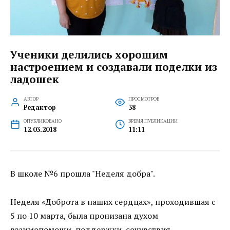
Ученики делились хорошим
настроением и создавали поделки из
ладошек
АВТОР
ПРОСМОТРОВ
Редактор
38
ОПУБЛИКОВАНО
ВРЕМЯ ПУБЛИКАЦИИ
12.03.2018
11:11
В школе №6 прошла "Неделя добра".
Неделя «Доброта в наших сердцах», проходившая с
5 по 10 марта, была пронизана духом
взаимопомощи, поддержки, сочувствия,