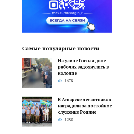
Самые популярные новости
На улице Гоголя двое
рабочих задохнулись в
колодце
1678
В Аткарске десантников
наградили за достойное
служение Родине
1250