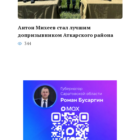
Антон Михеев стал лучшим
допризывником Аткарского района
344