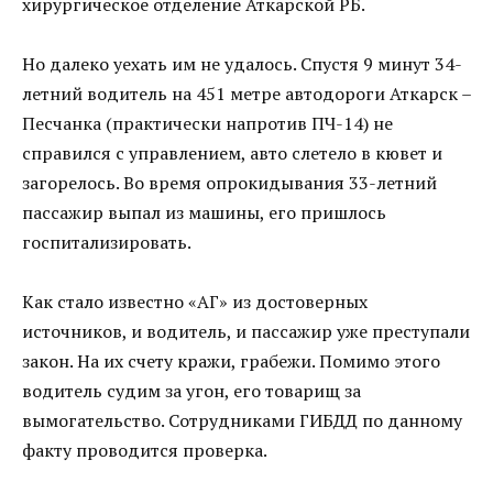
хирургическое отделение Аткарской РБ.
Но далеко уехать им не удалось. Спустя 9 минут 34-
летний водитель на 451 метре автодороги Аткарск –
Песчанка (практически напротив ПЧ-14) не
справился с управлением, авто слетело в кювет и
загорелось. Во время опрокидывания 33-летний
пассажир выпал из машины, его пришлось
госпитализировать.
Как стало известно «АГ» из достоверных
источников, и водитель, и пассажир уже преступали
закон. На их счету кражи, грабежи. Помимо этого
водитель судим за угон, его товарищ за
вымогательство. Сотрудниками ГИБДД по данному
факту проводится проверка.