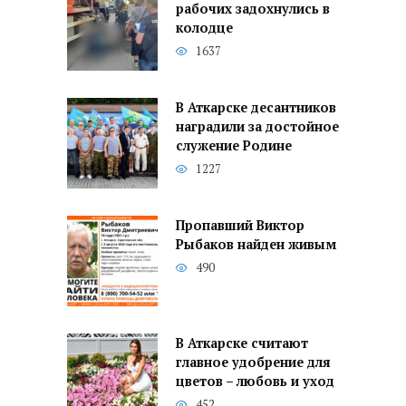
рабочих задохнулись в
колодце
1637
В Аткарске десантников
наградили за достойное
служение Родине
1227
Пропавший Виктор
Рыбаков найден живым
490
В Аткарске считают
главное удобрение для
цветов – любовь и уход
452