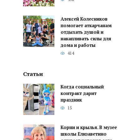
Алексей Колесников
помогает аткарчанам
отдыхать душой и
накапливать силы для
дома и работы
414
Статьи
Когда социальный
контракт дарит
праздник
15
Корни и крылья. В музее
школы Елизаветино