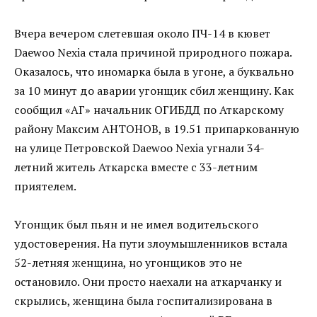
Вчера вечером слетевшая около ПЧ-14 в кювет
Daewoo Nexia стала причиной природного пожара.
Оказалось, что иномарка была в угоне, а буквально
за 10 минут до аварии угонщик сбил женщину. Как
сообщил «АГ» начальник ОГИБДД по Аткарскому
району Максим АНТОНОВ, в 19.51 припаркованную
на улице Петровской Daewoo Nexia угнали 34-
летний житель Аткарска вместе с 33-летним
приятелем.
Угонщик был пьян и не имел водительского
удостоверения. На пути злоумышленников встала
52-летняя женщина, но угонщиков это не
остановило. Они просто наехали на аткарчанку и
скрылись, женщина была госпитализирована в