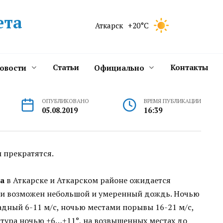
ета
Аткарск
+20°C
Статьи
Контакты
новости
Официально
ОПУБЛИКОВАНО
ВРЕМЯ ПУБЛИКАЦИИ
05.08.2019
16:39
 прекратятся.
та
в Аткарске и Аткарском районе ожидается
ми возможен небольшой и умеренный дождь. Ночью
адный 6-11 м/с, ночью местами порывы 16-21 м/с,
тура ночью +6…+11°, на возвышенных местах до