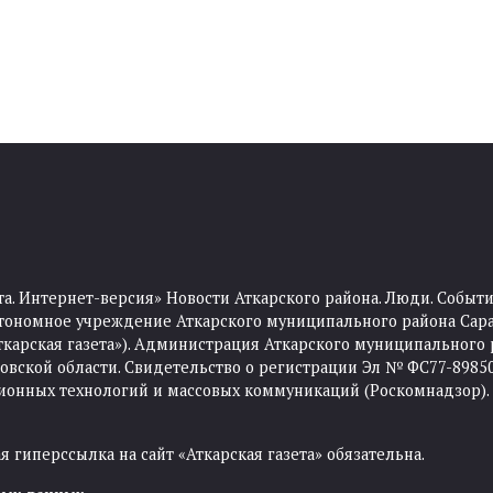
та. Интернет-версия» Новости Аткарского района. Люди. Событи
тономное учреждение Аткарского муниципального района Сара
Аткарская газета»). Администрация Аткарского муниципального 
ской области. Свидетельство о регистрации Эл № ФС77-89850 
ционных технологий и массовых коммуникаций (Роскомнадзор).
 гиперссылка на сайт «Аткарская газета» обязательна.