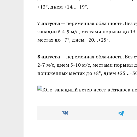
+13°, днем +14…+19°.
7 августа
— переменная облачность. Без 
западный 4-9 м/с, местами порывы до 13
местах до +7°, днем +20…+25°.
8 августа
— переменная облачность. Без 
2-7 м/с, днем 5-10 м/с, местами порывы 
пониженных местах до +8°, днем +25…+30