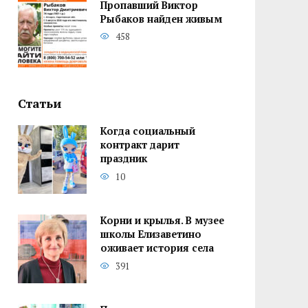
Пропавший Виктор
Рыбаков найден живым
458
Статьи
Когда социальный
контракт дарит
праздник
10
Корни и крылья. В музее
школы Елизаветино
оживает история села
391