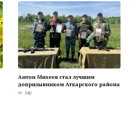
Антон Михеев стал лучшим
допризывником Аткарского района
340