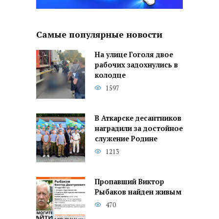
Самые популярные новости
На улице Гоголя двое
рабочих задохнулись в
колодце
1597
В Аткарске десантников
наградили за достойное
служение Родине
1213
Пропавший Виктор
Рыбаков найден живым
470