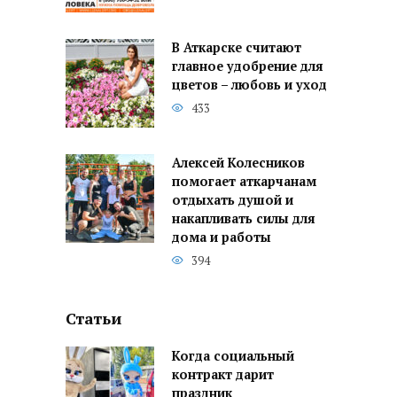
В Аткарске считают
главное удобрение для
цветов – любовь и уход
433
Алексей Колесников
помогает аткарчанам
отдыхать душой и
накапливать силы для
дома и работы
394
Статьи
Когда социальный
контракт дарит
праздник