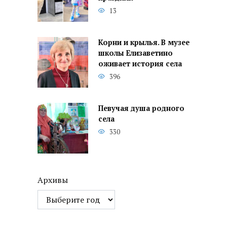
13
Корни и крылья. В музее
школы Елизаветино
оживает история села
396
Певучая душа родного
села
330
Архивы