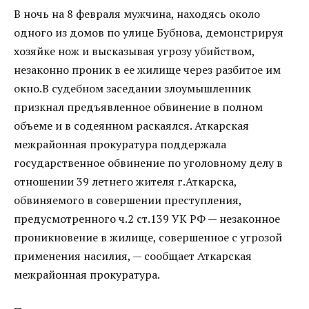
В ночь на 8 февраля мужчина, находясь около
одного из домов по улице Бубнова, демонстрируя
хозяйке нож и высказывая угрозу убийством,
незаконно проник в ее жилище через разбитое им
окно.В судебном заседании злоумышленник
призкнал предъявленное обвинение в полном
объеме и в содеянном раскаялся. Аткарская
межрайонная прокуратура поддержала
государственное обвинение по уголовному делу в
отношении 39 летнего жителя г.Аткарска,
обвиняемого в совершении преступления,
предусмотренного ч.2 ст.139 УК РФ — незаконное
проникновение в жилище, совершенное с угрозой
применения насилия, — сообщает Аткарская
межрайонная прокуратура.