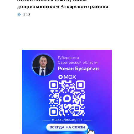
допризывником Аткарского района
340