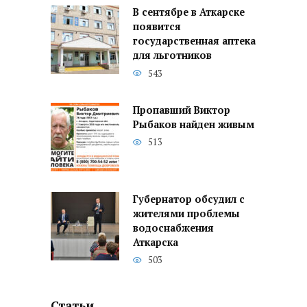
В сентябре в Аткарске
появится
государственная аптека
для льготников
543
Пропавший Виктор
Рыбаков найден живым
513
Губернатор обсудил с
жителями проблемы
водоснабжения
Аткарска
503
Статьи