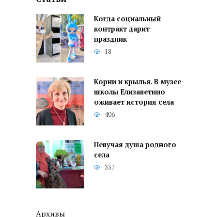
Когда социальный
контракт дарит
праздник
18
Корни и крылья. В музее
школы Елизаветино
оживает история села
406
Певучая душа родного
села
337
Архивы