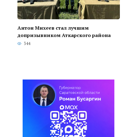
Антон Михеев стал лучшим
допризывником Аткарского района
344