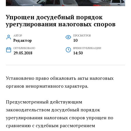
Упрощен досудебный порядок
урегулирования налоговых споров
АВТОР
ПРОСМОТРОВ
Редактор
10
ОПУБЛИКОВАНО
ВРЕМЯ ПУБЛИКАЦИИ
29.05.2018
14:50
Установлено право обжаловать акты налоговых
органов ненормативного характера.
Предусмотренный действующим
законодательством досудебный порядок
урегулирования налоговых споров упрощен по
сравнению с судебным рассмотрением