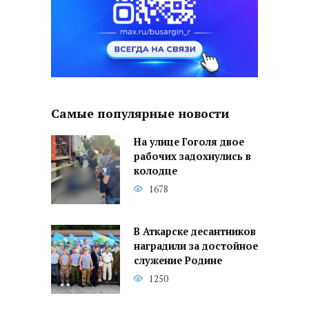
Самые популярные новости
На улице Гоголя двое
рабочих задохнулись в
колодце
1678
В Аткарске десантников
наградили за достойное
служение Родине
1250