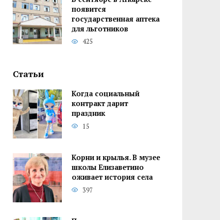
появится
государственная аптека
для льготников
425
Статьи
Когда социальный
контракт дарит
праздник
15
Корни и крылья. В музее
школы Елизаветино
оживает история села
397