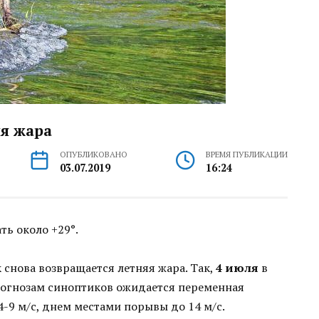
яя жара
ОПУБЛИКОВАНО
ВРЕМЯ ПУБЛИКАЦИИ
03.07.2019
16:24
ть около +29°.
 снова возвращается летняя жара. Так,
4 июля
в
рогнозам синоптиков ожидается переменная
4-9 м/с, днем местами порывы до 14 м/с.