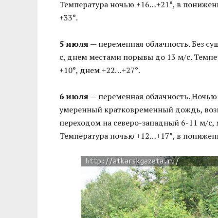
Температура ночью +16…+21°, в пониженн
+33°.
5 июля
— переменная облачность. Без су
с, днем местами порывы до 13 м/с. Темп
+10°, днем +22…+27°.
6 июля
— переменная облачность. Ночью 
умеренный кратковременный дождь, возмо
переходом на северо-западный 6-11 м/с,
Температура ночью +12…+17°, в пониженн