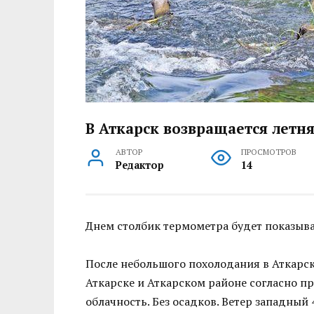
В Аткарск возвращается летн
АВТОР
ПРОСМОТРОВ
Редактор
14
Днем столбик термометра будет показыва
После небольшого похолодания в Аткарск
Аткарске и Аткарском районе согласно п
облачность. Без осадков. Ветер западный 