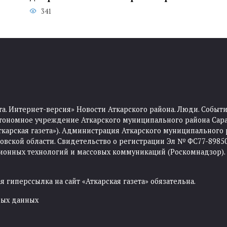
341
та. Интернет-версия» Новости Аткарского района. Люди. Событи
тономное учреждение Аткарского муниципального района Сара
Аткарская газета»). Администрация Аткарского муниципального 
ской области. Свидетельство о регистрации Эл № ФС77-89850 
ционных технологий и массовых коммуникаций (Роскомнадзор).
 гиперссылка на сайт «Аткарская газета» обязательна.
ных данных