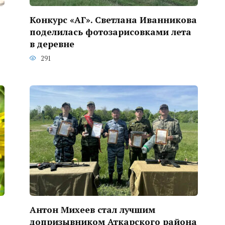
Конкурс «АГ». Светлана Иванникова
поделилась фотозарисовками лета
в деревне
291
Антон Михеев стал лучшим
допризывником Аткарского района