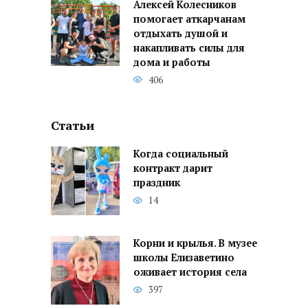
Алексей Колесников
помогает аткарчанам
отдыхать душой и
накапливать силы для
дома и работы
406
Статьи
Когда социальный
контракт дарит
праздник
14
Корни и крылья. В музее
школы Елизаветино
оживает история села
397