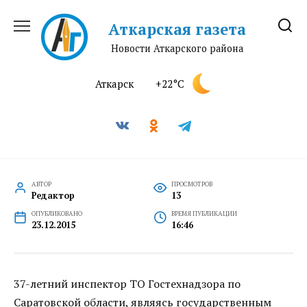
Перейти
к
Аткарская газета
содержанию
Новости Аткарского района
Аткарск
+22°C
АВТОР
ПРОСМОТРОВ
Редактор
13
ОПУБЛИКОВАНО
ВРЕМЯ ПУБЛИКАЦИИ
23.12.2015
16:46
37-летний инспектор ТО Гостехнадзора по
Саратовской области, являясь государственным