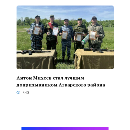
Антон Михеев стал лучшим
допризывником Аткарского района
340