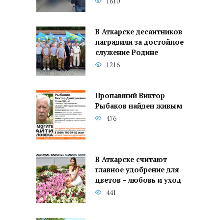
1610
В Аткарске десантников
наградили за достойное
служение Родине
1216
Пропавший Виктор
Рыбаков найден живым
476
В Аткарске считают
главное удобрение для
цветов – любовь и уход
441