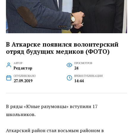
В Аткарске появился волонтерский
отряд будущих медиков (ФОТО)
АВТОР
ПРОСМОТРОВ
Редактор
24
ОПУБЛИКОВАНО
ВРЕМЯ ПУБЛИКАЦИИ
27.09.2019
14:44
В ряды «Юные разумовцы» вступили 17
школьников.
Аткарский район стал восьмым районом в