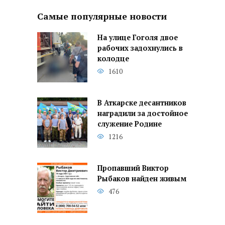
Самые популярные новости
На улице Гоголя двое
рабочих задохнулись в
колодце
1610
В Аткарске десантников
наградили за достойное
служение Родине
1216
Пропавший Виктор
Рыбаков найден живым
476