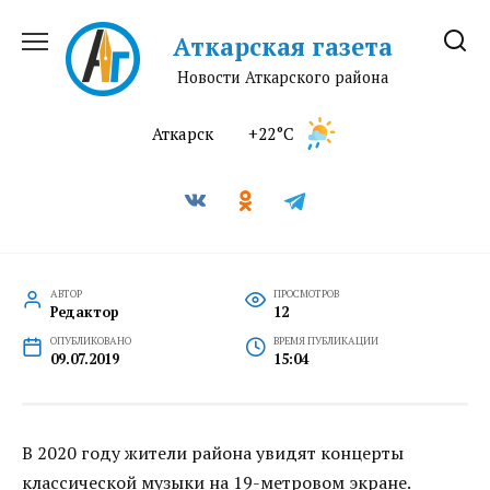
Перейти
к
Аткарская газета
содержанию
Новости Аткарского района
Аткарск
+22°C
АВТОР
ПРОСМОТРОВ
Редактор
12
ОПУБЛИКОВАНО
ВРЕМЯ ПУБЛИКАЦИИ
09.07.2019
15:04
В 2020 году жители района увидят концерты
классической музыки на 19-метровом экране.