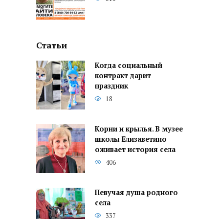
Статьи
Когда социальный
контракт дарит
праздник
18
Корни и крылья. В музее
школы Елизаветино
оживает история села
406
Певучая душа родного
села
337