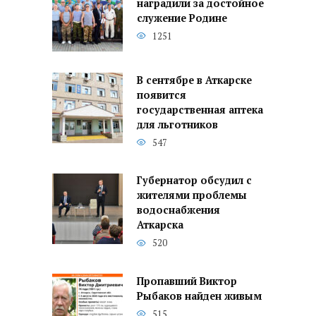
наградили за достойное
служение Родине
1251
В сентябре в Аткарске
появится
государственная аптека
для льготников
547
Губернатор обсудил с
жителями проблемы
водоснабжения
Аткарска
520
Пропавший Виктор
Рыбаков найден живым
515