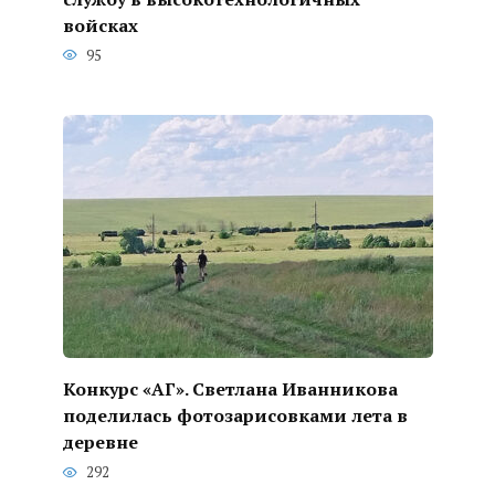
войсках
95
Конкурс «АГ». Светлана Иванникова
поделилась фотозарисовками лета в
деревне
292