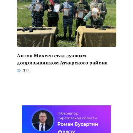
Антон Михеев стал лучшим
допризывником Аткарского района
344