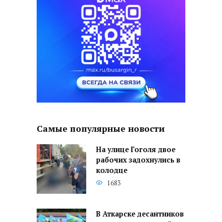
Самые популярные новости
На улице Гоголя двое
рабочих задохнулись в
колодце
1683
В Аткарске десантников