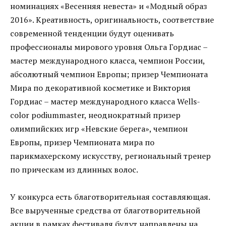
номинациях «Весенняя невеста» и «Модный образ
2016». Креативность, оригинальность, соответствие
современной тенденции будут оценивать
профессионалы мирового уровня Ольга Гордиас –
мастер международного класса, чемпион России,
абсолютный чемпион Европы; призер Чемпионата
Мира по декоративной косметике и Виктория
Гордиас – мастер международного класса Wells-
color podiummaster, неоднократный призер
олимпийских игр «Невские берега», чемпион
Европы, призер Чемпионата мира по
парикмахерскому искусству, региональный тренер
по прическам из длинных волос.
У конкурса есть благотворительная составляющая.
Все вырученные средства от благотворительной
акции в рамках фестиваля будут направлены на