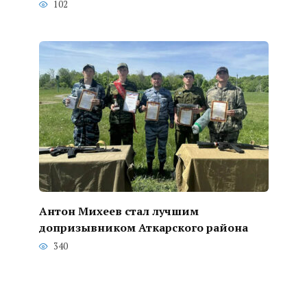
102
Антон Михеев стал лучшим
допризывником Аткарского района
340