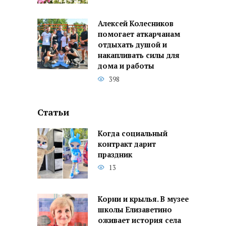
Алексей Колесников
помогает аткарчанам
отдыхать душой и
накапливать силы для
дома и работы
398
Статьи
Когда социальный
контракт дарит
праздник
13
Корни и крылья. В музее
школы Елизаветино
оживает история села