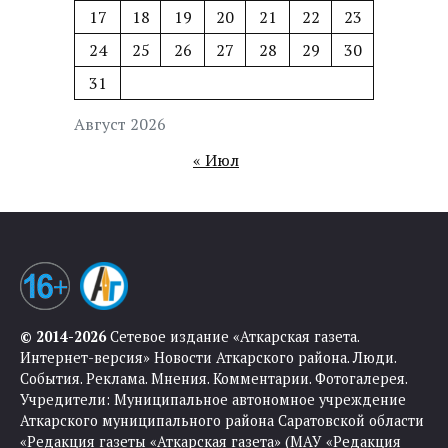
17
18
19
20
21
22
23
24
25
26
27
28
29
30
31
Август 2026
« Июл
© 2014-2026
Сетевое издание «Аткарская газета.
Интернет-версия» Новости Аткарского района. Люди.
События. Реклама. Мнения. Комментарии. Фотогалерея.
Учредители: Муниципальное автономное учреждение
Аткарского муниципального района Саратовской области
«Редакция газеты «Аткарская газета» (МАУ «Редакция