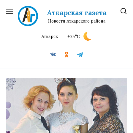
Перейти
к
Аткарская газета
содержанию
Новости Аткарского района
Аткарск
+23°C