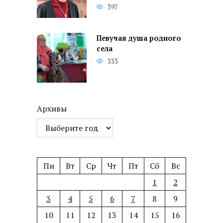
397
Певучая душа родного
села
333
Архивы
Пн
Вт
Ср
Чт
Пт
Сб
Вс
1
2
3
4
5
6
7
8
9
10
11
12
13
14
15
16