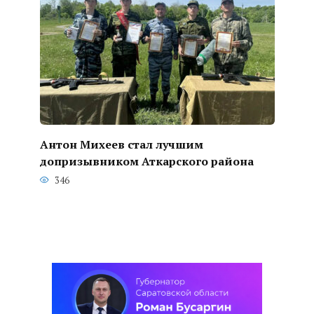
Антон Михеев стал лучшим
допризывником Аткарского района
346