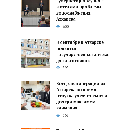
Губернатор обсудил с
жителями проблемы
водоснабжения
Аткарска
600
В сентябре в Аткарске
появится
государственная аптека
для льготников
593
Боец спецоперации из
Аткарска во время
отпуска уделяет сыну и
дочери максимум
внимания
561