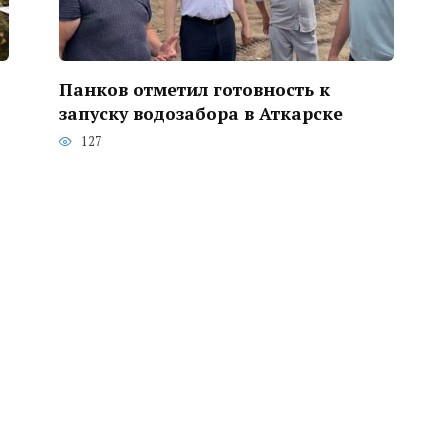
Панков отметил готовность к
запуску водозабора в Аткарске
127