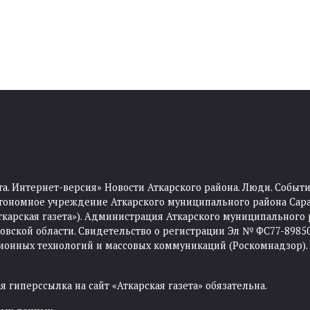
та. Интернет-версия» Новости Аткарского района. Люди. Событи
тономное учреждение Аткарского муниципального района Сара
Аткарская газета»). Администрация Аткарского муниципального 
ской области. Свидетельство о регистрации Эл № ФС77-89850 
ционных технологий и массовых коммуникаций (Роскомнадзор).
 гиперссылка на сайт «Аткарская газета» обязательна.