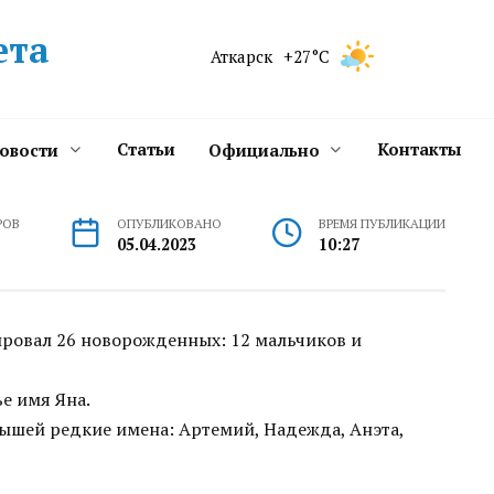
ета
Аткарск
+27°C
Статьи
Контакты
новости
Официально
РОВ
ОПУБЛИКОВАНО
ВРЕМЯ ПУБЛИКАЦИИ
05.04.2023
10:27
ировал 26 новорожденных: 12 мальчиков и
е имя Яна.
ышей редкие имена: Артемий, Надежда, Анэта,