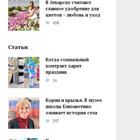
В Аткарске считают
главное удобрение для
цветов – любовь и уход
458
Статьи
Когда социальный
контракт дарит
праздник
16
Корни и крылья. В музее
школы Елизаветино
оживает история села
397