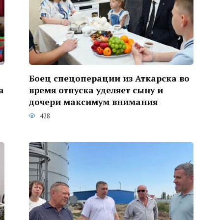
Боец спецоперации из Аткарска во
а
время отпуска уделяет сыну и
дочери максимум внимания
428