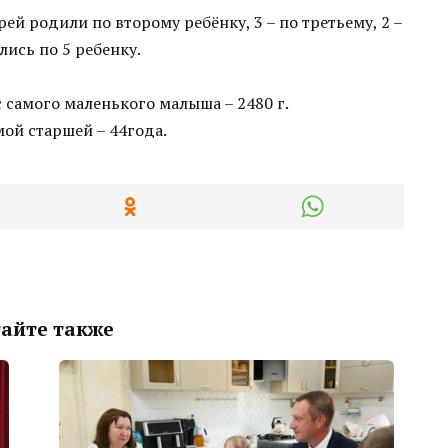
ей родили по второму ребёнку, 3 – по третьему, 2 –
лись по 5 ребенку.
с самого маленького малыша – 2480 г.
мой старшей – 44года.
айте также