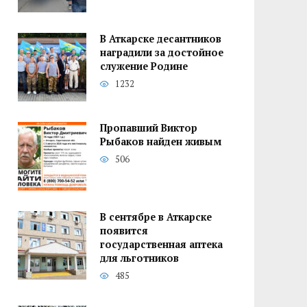
В Аткарске десантников
наградили за достойное
служение Родине
1232
Пропавший Виктор
Рыбаков найден живым
506
В сентябре в Аткарске
появится
государственная аптека
для льготников
485