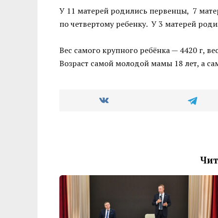
У 11 матерей родились первенцы, 7 матер
по четвертому ребенку. У 3 матерей роди
Вес самого крупного ребёнка — 4420 г, ве
‍Возраст самой молодой мамы 18 лет, а са
Чит