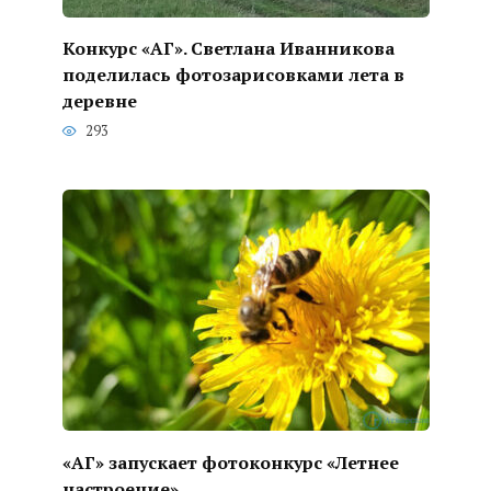
Конкурс «АГ». Светлана Иванникова
поделилась фотозарисовками лета в
деревне
293
«АГ» запускает фотоконкурс «Летнее
настроение»