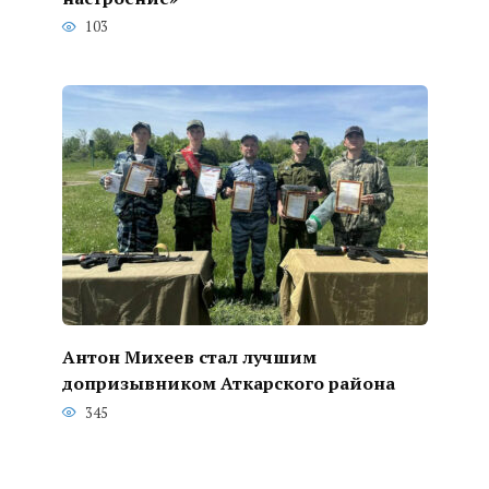
103
Антон Михеев стал лучшим
допризывником Аткарского района
345