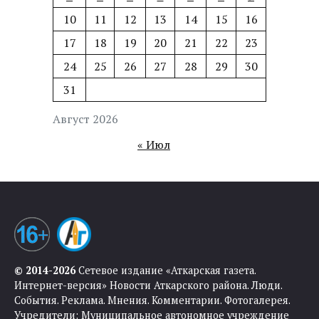
10
11
12
13
14
15
16
17
18
19
20
21
22
23
24
25
26
27
28
29
30
31
Август 2026
« Июл
© 2014-2026
Сетевое издание «Аткарская газета.
Интернет-версия» Новости Аткарского района. Люди.
События. Реклама. Мнения. Комментарии. Фотогалерея.
Учредители: Муниципальное автономное учреждение