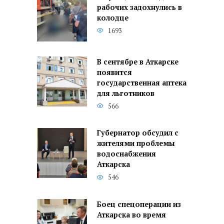
рабочих задохнулись в
колодце
1693
В сентябре в Аткарске
появится
государственная аптека
для льготников
566
Губернатор обсудил с
жителями проблемы
водоснабжения
Аткарска
546
Боец спецоперации из
Аткарска во время