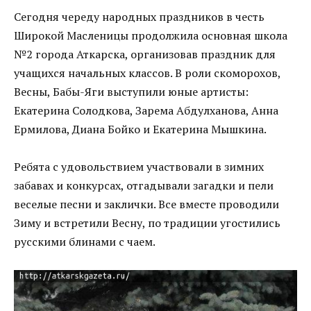
Сегодня череду народных праздников в честь
Широкой Масленицы продолжила основная школа
№2 города Аткарска, организовав праздник для
учащихся начальных классов. В роли скоморохов,
Весны, Бабы-Яги выступили юные артисты:
Екатерина Солодкова, Зарема Абдулханова, Анна
Ермилова, Диана Бойко и Екатерина Мышкина.
Ребята с удовольствием участвовали в зимних
забавах и конкурсах, отгадывали загадки и пели
веселые песни и заклички. Все вместе проводили
Зиму и встретили Весну, по традиции угостились
русскими блинами с чаем.