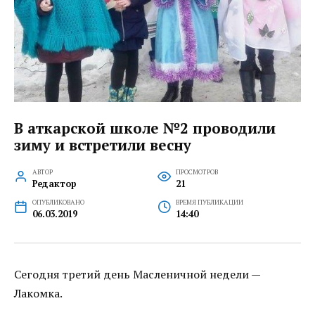
В аткарской школе №2 проводили
зиму и встретили весну
АВТОР
ПРОСМОТРОВ
Редактор
21
ОПУБЛИКОВАНО
ВРЕМЯ ПУБЛИКАЦИИ
06.03.2019
14:40
Сегодня третий день Масленичной недели —
Лакомка.