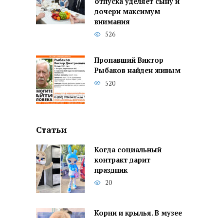
отпуска уделяет сыну и
дочери максимум
внимания
526
Пропавший Виктор
Рыбаков найден живым
520
Статьи
Когда социальный
контракт дарит
праздник
20
Корни и крылья. В музее