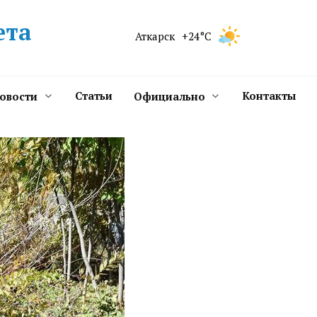
ета
Аткарск
+24°C
Статьи
Контакты
новости
Официально