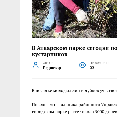
В Аткарском парке сегодня по
кустарников
АВТОР
ПРОСМОТРОВ
Редактор
22
В посадке молодых лип и дубков участво
По словам начальника районного Управ
городском парке растет около 3000 дерев