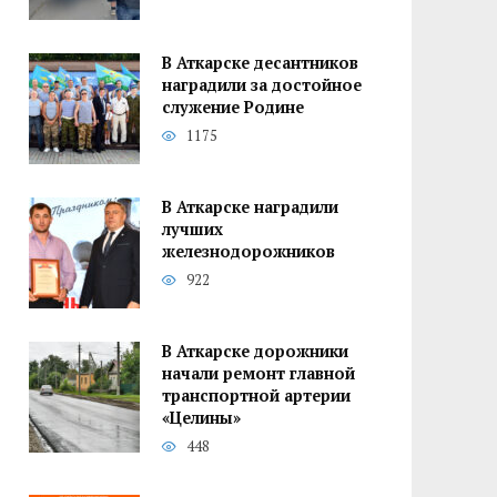
В Аткарске десантников
наградили за достойное
служение Родине
1175
В Аткарске наградили
лучших
железнодорожников
922
В Аткарске дорожники
начали ремонт главной
транспортной артерии
«Целины»
448