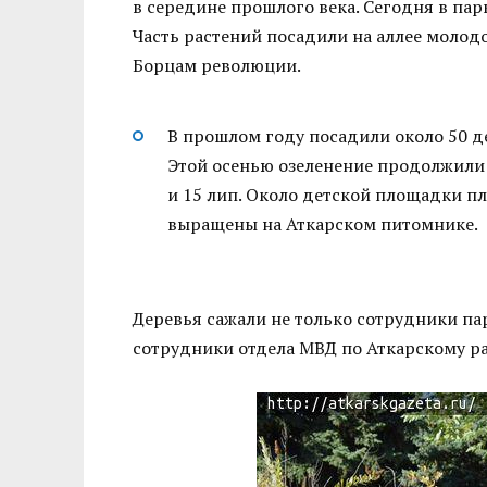
в середине прошлого века. Сегодня в па
Часть растений посадили на аллее молодо
Борцам революции.
В прошлом году посадили около 50 де
Этой осенью озеленение продолжили 
и 15 лип. Около детской площадки п
выращены на Аткарском питомнике.
Деревья сажали не только сотрудники па
сотрудники отдела МВД по Аткарскому рай