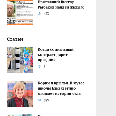
Пропавший Виктор
Рыбаков найден живым
433
Статьи
Когда социальный
контракт дарит
праздник
3
Корни и крылья. В музее
школы Елизаветино
оживает история села
389