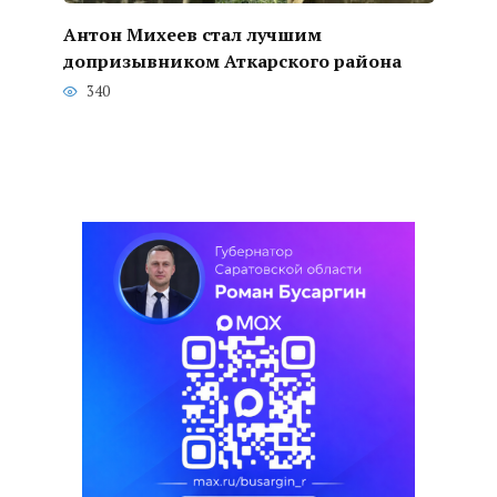
Антон Михеев стал лучшим
допризывником Аткарского района
340