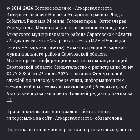
© 2014-2026
Сетевое издание «Аткарская газета.
Интернет-версия» Новости Аткарского района. Люди.
События. Реклама. Мнения. Комментарии. Фотогалерея.
Учредители: Муниципальное автономное учреждение
Аткарского муниципального района Саратовской области
«Редакция газеты «Аткарская газета» (МАУ «Редакция
газеты «Аткарская газета»). Администрация Аткарского
муниципального района Саратовской области.
Министерство информации и массовых коммуникаций
Саратовской области. Свидетельство о регистрации Эл №
ФС77-89850 от 22 июля 2025 г., выдано Федеральной
службой по надзору в сфере связи, информационных
технологий и массовых коммуникаций (Роскомнадзор).
Авторские права защищены. Главный редактор Бадикова
Е.В.
При использовании материалов сайта активная
гиперссылка на сайт «Аткарская газета» обязательна.
Политика в отношении обработки персональных данных