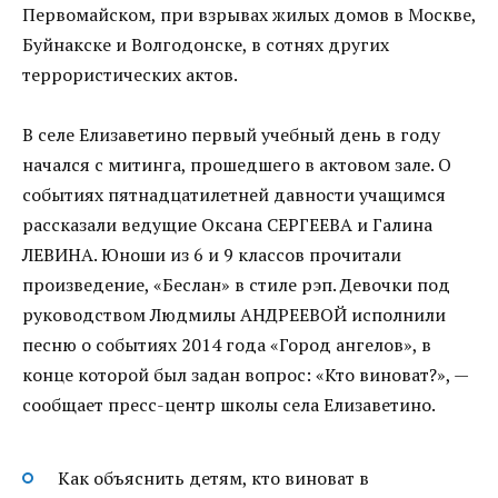
Первомайском, при взрывах жилых домов в Москве,
Буйнакске и Волгодонске, в сотнях других
террористических актов.
В селе Елизаветино первый учебный день в году
начался с митинга, прошедшего в актовом зале. О
событиях пятнадцатилетней давности учащимся
рассказали ведущие Оксана СЕРГЕЕВА и Галина
ЛЕВИНА. Юноши из 6 и 9 классов прочитали
произведение, «Беслан» в стиле рэп. Девочки под
руководством Людмилы АНДРЕЕВОЙ исполнили
песню о событиях 2014 года «Город ангелов», в
конце которой был задан вопрос: «Кто виноват?», —
сообщает пресс-центр школы села Елизаветино.
Как объяснить детям, кто виноват в