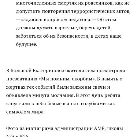
многочисленных смертях их ровесников, как не
допустить повторения террористических актов,
— задались вопросом педагоги. — Об этом
должны думать взрослые, беречь детей,
заботиться об их безопасности, в детях наше
будущее.
В Большой Екатериновке жители села посмотрели
презентацию «Мы помним, скорбим». В память о
жертвах тех событий были зажжены свечи и
объявлена минута молчания. В этот день ребята
запустили в небо белые шары с голубками как
символом мира.
Фото из инстаграма администрации АМР, школы
№3 и №6.