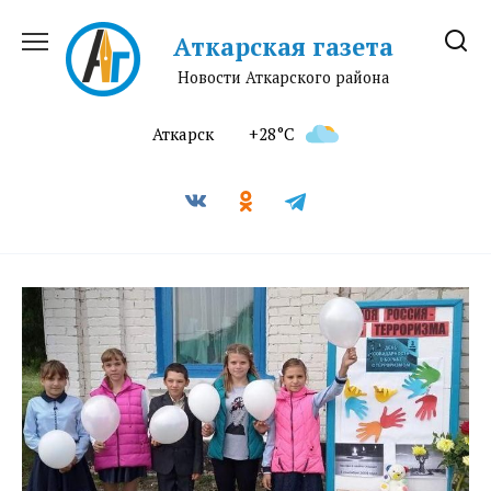
Перейти
к
Аткарская газета
содержанию
Новости Аткарского района
Аткарск
+28°C