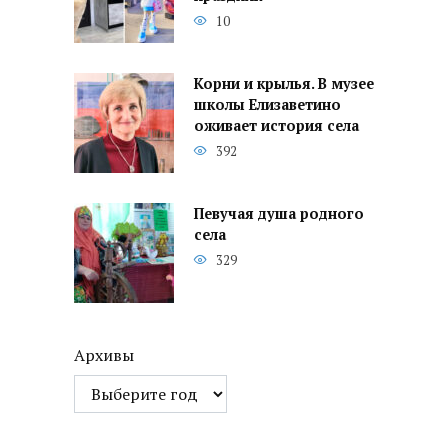
10
Корни и крылья. В музее
школы Елизаветино
оживает история села
392
Певучая душа родного
села
329
Архивы