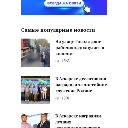
Самые популярные новости
На улице Гоголя двое
рабочих задохнулись в
колодце
1563
В Аткарске десантников
наградили за достойное
служение Родине
1201
В Аткарске наградили
лучших
железнодорожников