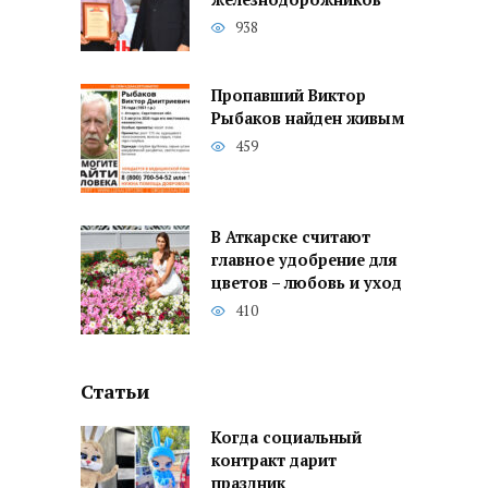
938
Пропавший Виктор
Рыбаков найден живым
459
В Аткарске считают
главное удобрение для
цветов – любовь и уход
410
Статьи
Когда социальный
контракт дарит
праздник