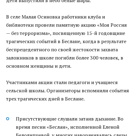
дети выпустили в небо белые шары.
В селе Малая Осиновка работники клуба и
библиотеки провели памятную акцию «Моя Россия
— без терроризма», посвященную 15-й годовщине
трагических событий в Беслане, когда в результате
беспрецедентного по своей жестокости захвата
заложников в школе погибли более 300 человек, в
основном женщины и дети.
Участниками акции стали педагоги и учащиеся
сельской школы. Организаторы вспомнили события
трех трагических дней в Беслане.
Присутствующие слушали затаив дыхание. Во
время песни «Беслан», исполненной Еленой
Белолипцевой, у многих наворачивались слезы,