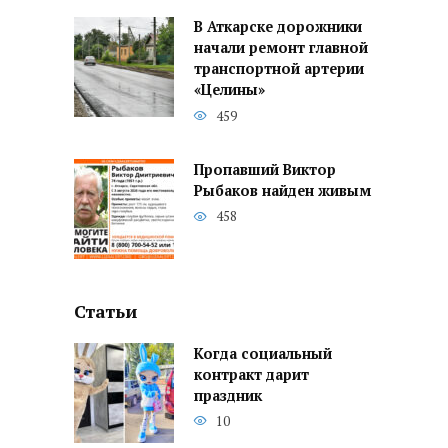
В Аткарске дорожники
начали ремонт главной
транспортной артерии
«Целины»
459
Пропавший Виктор
Рыбаков найден живым
458
Статьи
Когда социальный
контракт дарит
праздник
10