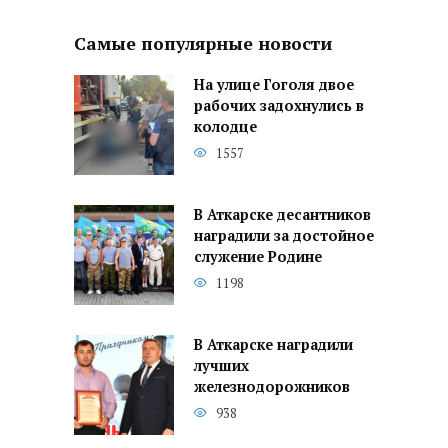
Самые популярные новости
На улице Гоголя двое
рабочих задохнулись в
колодце
1557
В Аткарске десантников
наградили за достойное
служение Родине
1198
В Аткарске наградили
лучших
железнодорожников
938