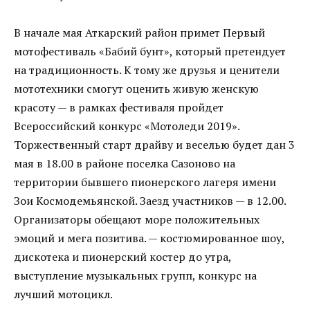
В начале мая Аткарский район примет Первый
мотофестиваль «Бабий бунт», который претендует
на традиционность. К тому же друзья и ценители
мототехники смогут оценить живую женскую
красоту — в рамках фестиваля пройдет
Всероссийский конкурс «Мотоледи 2019».
Торжественный старт драйву и веселью будет дан 3
мая в 18.00 в районе поселка Сазоново на
территории бывшего пионерского лагеря имени
Зои Космодемьянской. Заезд участников — в 12.00.
Организаторы обещают море положительных
эмоций и мега позитива. — костюмированное шоу,
дискотека и пионерский костер до утра,
выступление музыкальных групп, конкурс на
лучший мотоцикл.