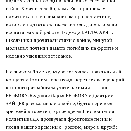
является День Победы в Великой Отечественной
войне. 8 мая в селе Большая Екатериновка у
памятника погибшим воинам прошёл митинг,
который подготовила заместитель директора по
воспитательной работе Надежда БАГДАСАРЯН.
Школьники прочитали стихи о войне, минутой
молчания почтили память погибших на фронте и
недавно ушедших ветеранов.
В сельском Доме культуре состоялся праздничный
концерт «Помним через года, через века», сценарий
которого разработала учитель химии Татьяна
ЕНЬКОВА. Ведущие Дарья ЕНЬКОВА и Дмитрий
ЗАЙЦЕВ рассказывали о войне, будто перенося
зрителей в то легендарное время.В исполнении
коллектива ДК прозвучали фронтовые песни и
песни нашего времени о- родине, мире и дружбе,