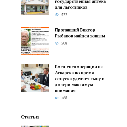
государственная аптека
для льготников
522
Пропавший Виктор
Рыбаков найден живым
508
Боец спецоперации из
Аткарска во время
отпуска уделяет сыну и
дочери максимум
внимания
468
Статьи