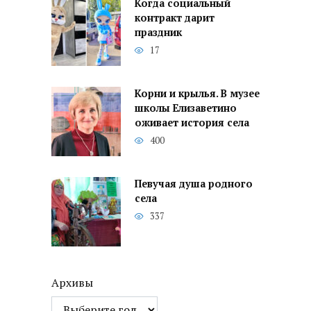
Когда социальный
контракт дарит
праздник
17
Корни и крылья. В музее
школы Елизаветино
оживает история села
400
Певучая душа родного
села
337
Архивы