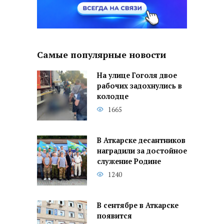
Самые популярные новости
На улице Гоголя двое
рабочих задохнулись в
колодце
1665
В Аткарске десантников
наградили за достойное
служение Родине
1240
В сентябре в Аткарске
появится