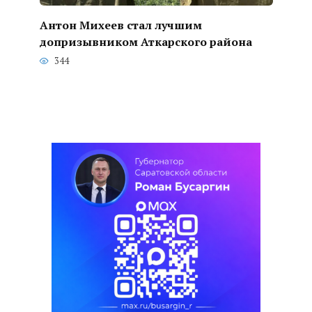
Антон Михеев стал лучшим
допризывником Аткарского района
344