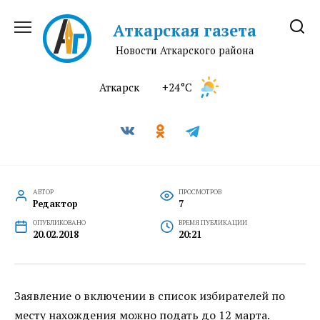
Перейти
к
Аткарская газета
содержанию
Новости Аткарского района
Аткарск
+24°C
АВТОР
ПРОСМОТРОВ
Редактор
7
ОПУБЛИКОВАНО
ВРЕМЯ ПУБЛИКАЦИИ
20.02.2018
20:21
Заявление о включении в список избирателей по
месту нахождения можно подать до 12 марта.