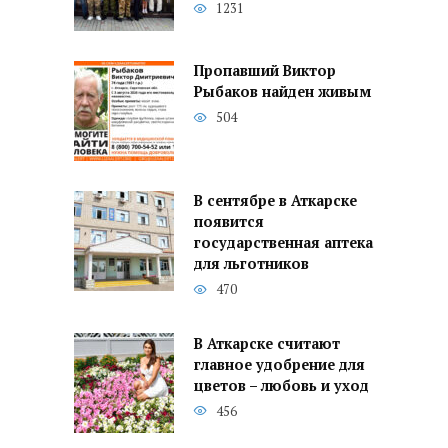
1231
Пропавший Виктор
Рыбаков найден живым
504
В сентябре в Аткарске
появится
государственная аптека
для льготников
470
В Аткарске считают
главное удобрение для
цветов – любовь и уход
456