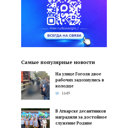
Самые популярные новости
На улице Гоголя двое
рабочих задохнулись в
колодце
1649
В Аткарске десантников
наградили за достойное
служение Родине