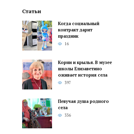
Статьи
Когда социальный
контракт дарит
праздник
16
Корни и крылья. В музее
школы Елизаветино
оживает история села
397
Певучая душа родного
села
336