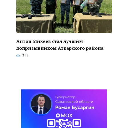
Антон Михеев стал лучшим
допризывником Аткарского района
341